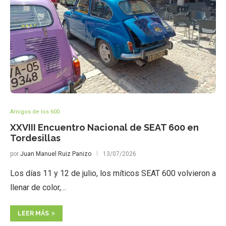
Amigos de los 600
XXVIII Encuentro Nacional de SEAT 600 en
Tordesillas
por
Juan Manuel Ruiz Panizo
13/07/2026
Los días 11 y 12 de julio, los míticos SEAT 600 volvieron a
llenar de color,…
LEER MÁS