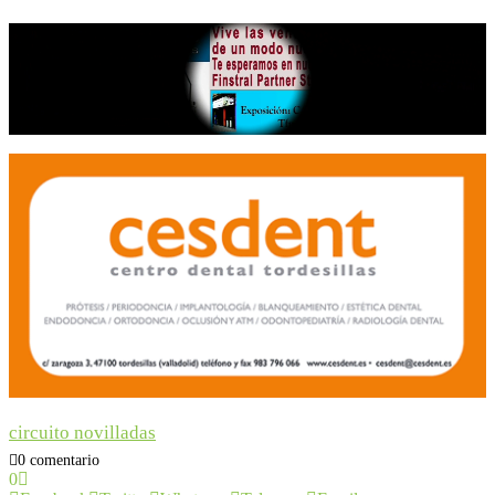
circuito novilladas
0 comentario
0