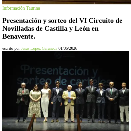
Información Taurina
Presentación y sorteo del VI Circuito de
Novilladas de Castilla y León en
Benavente.
escrito por
Jesús López Garañeda
01/06/2026