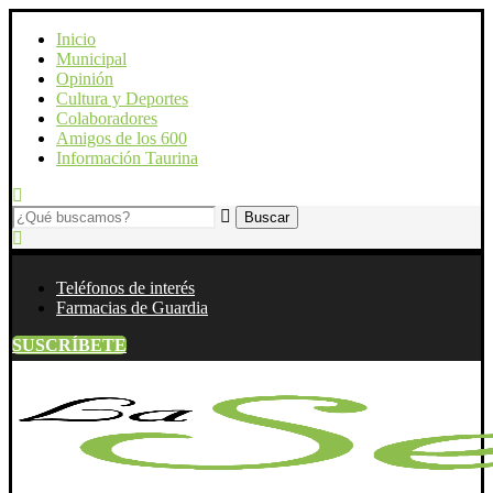
Inicio
Municipal
Opinión
Cultura y Deportes
Colaboradores
Amigos de los 600
Información Taurina
Teléfonos de interés
Farmacias de Guardia
SUSCRÍBETE