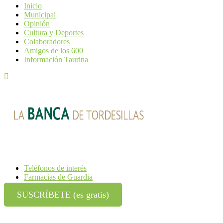
Inicio
Municipal
Opinión
Cultura y Deportes
Colaboradores
Amigos de los 600
Información Taurina
Teléfonos de interés
Farmacias de Guardia
SUSCRÍBETE (es gratis)