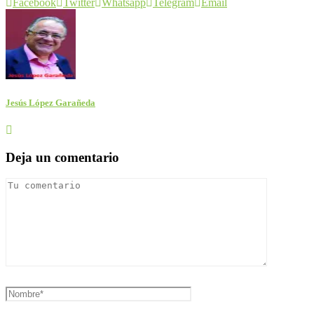
Facebook
Twitter
Whatsapp
Telegram
Email
Jesús López Garañeda
Deja un comentario