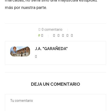
marcadas, no sería sino una mayúscula estupidez
más por nuestra parte.
0 comentario
0
J.A. "GARAÑEDA"
DEJA UN COMENTARIO