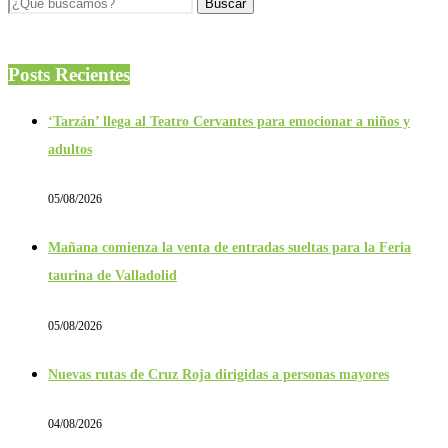
Posts Recientes
‘Tarzán’ llega al Teatro Cervantes para emocionar a niños y
adultos
05/08/2026
Mañana comienza la venta de entradas sueltas para la Feria
taurina de Valladolid
05/08/2026
Nuevas rutas de Cruz Roja dirigidas a personas mayores
04/08/2026