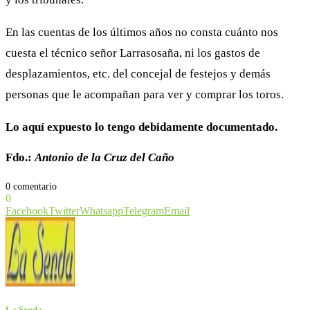
En las cuentas de los últimos años no consta cuánto nos
cuesta el técnico señor Larrasosaña, ni los gastos de
desplazamientos, etc. del concejal de festejos y demás
personas que le acompañan para ver y comprar los toros.
Lo aquí expuesto lo tengo debidamente documentado.
Fdo.:
Antonio de la Cruz del Caño
0 comentario
0
Facebook
Twitter
Whatsapp
Telegram
Email
La Senda