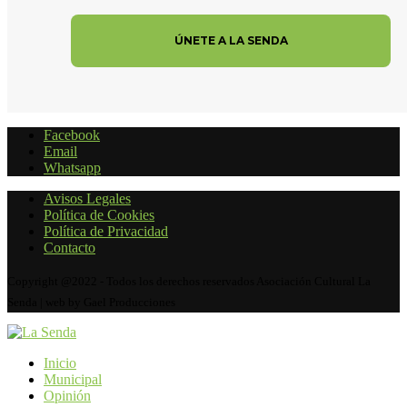
Facebook
Email
Whatsapp
Avisos Legales
Política de Cookies
Política de Privacidad
Contacto
Copyright @2022 - Todos los derechos reservados Asociación Cultural La
Senda | web by Gael Producciones
Inicio
Municipal
Opinión