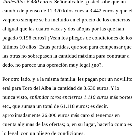
Tordesillas 6.430 euros.
Señor alcalde, ¿usted sabe que un
camión de pienso de 11.320 kilos cuesta 3.442 euros y que el
vaquero siempre se ha incluido en el precio de los encierros
al igual que las cuatro vacas y dos añojas por las que han
pagado 9.196 euros? ¡Vean los pliegos de condiciones de los
últimos 10 años! Estas partidas, que son para compensar que
las otras no sobrepasen la cantidad máxima para contratar a
dedo, no parece una operación muy legal ¿no?.
Por otro lado, y a la misma familia, les pagan por un novillito
eral para Toro del Alba la cantidad de 3.630 euros. Y lo
nunca visto,
enfundar toros encierros 1.110
euros
más portes
etc., que suman un total de 61.118 euros; es decir,
aproximadamente 26.000 euros más caro si tenemos en
cuenta algunas de las ofertas; o, en su lugar, hacerlo como es
lo legal, con un pliego de condiciones.