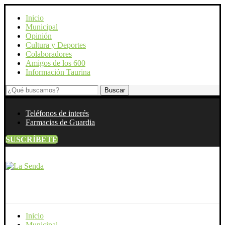
Inicio
Municipal
Opinión
Cultura y Deportes
Colaboradores
Amigos de los 600
Información Taurina
Teléfonos de interés
Farmacias de Guardia
SUSCRÍBETE
Inicio
Municipal