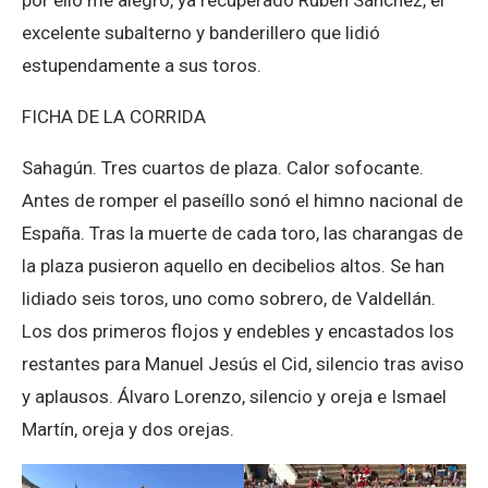
por ello me alegro, ya recuperado Rubén Sánchez, el
excelente subalterno y banderillero que lidió
estupendamente a sus toros.
FICHA DE LA CORRIDA
Sahagún. Tres cuartos de plaza. Calor sofocante.
Antes de romper el paseíllo sonó el himno nacional de
España. Tras la muerte de cada toro, las charangas de
la plaza pusieron aquello en decibelios altos. Se han
lidiado seis toros, uno como sobrero, de Valdellán.
Los dos primeros flojos y endebles y encastados los
restantes para Manuel Jesús el Cid, silencio tras aviso
y aplausos. Álvaro Lorenzo, silencio y oreja e Ismael
Martín, oreja y dos orejas.