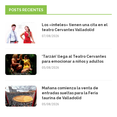
POSTS RECIENTES
Los «infieles» tienen una cita en el
teatro Cervantes Valladolid
07/08/2026
‘Tarzán’ llega al Teatro Cervantes
para emocionar a niños y adultos
05/08/2026
Mañana comienza la venta de
entradas sueltas para la Feria
taurina de Valladolid
05/08/2026