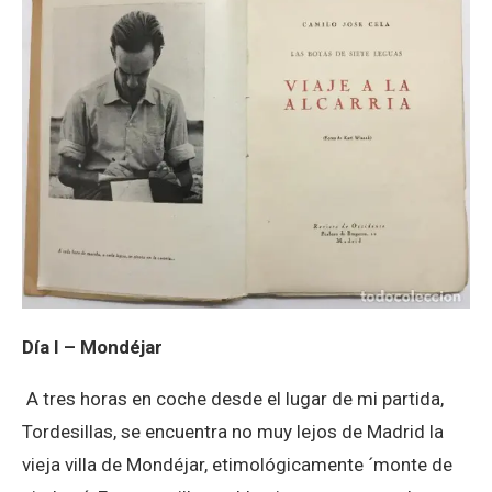
Día I – Mondéjar
A tres horas en coche desde el lugar de mi partida,
Tordesillas, se encuentra no muy lejos de Madrid la
vieja villa de Mondéjar, etimológicamente ´monte de