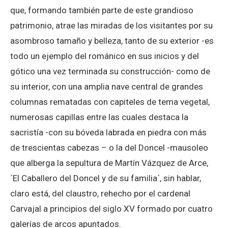
que, formando también parte de este grandioso
patrimonio, atrae las miradas de los visitantes por su
asombroso tamaño y belleza, tanto de su exterior -es
todo un ejemplo del románico en sus inicios y del
gótico una vez terminada su construcción- como de
su interior, con una amplia nave central de grandes
columnas rematadas con capiteles de tema vegetal,
numerosas capillas entre las cuales destaca la
sacristía -con su bóveda labrada en piedra con más
de trescientas cabezas – o la del Doncel -mausoleo
que alberga la sepultura de Martín Vázquez de Arce,
´El Caballero del Doncel y de su familia´, sin hablar,
claro está, del claustro, rehecho por el cardenal
Carvajal a principios del siglo XV formado por cuatro
galerías de arcos apuntados.