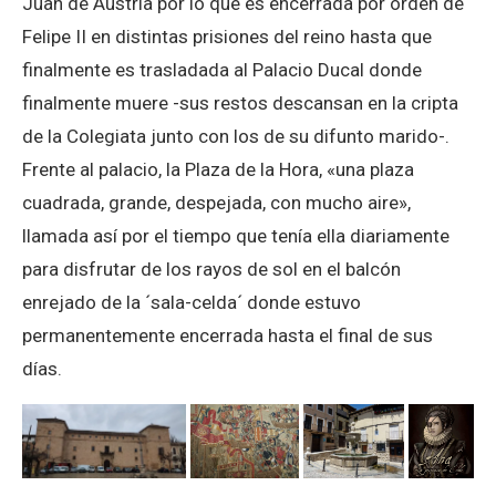
Juan de Austria por lo que es encerrada por orden de
Felipe II en distintas prisiones del reino hasta que
finalmente es trasladada al Palacio Ducal donde
finalmente muere -sus restos descansan en la cripta
de la Colegiata junto con los de su difunto marido-.
Frente al palacio, la Plaza de la Hora, «una plaza
cuadrada, grande, despejada, con mucho aire»,
llamada así por el tiempo que tenía ella diariamente
para disfrutar de los rayos de sol en el balcón
enrejado de la ´sala-celda´ donde estuvo
permanentemente encerrada hasta el final de sus
días.