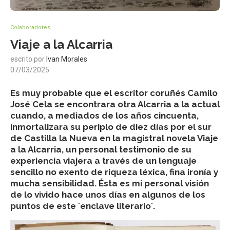
Colaboradores
Viaje a la Alcarria
escrito por
Ivan Morales
07/03/2025
Es muy probable que el escritor coruñés Camilo
José Cela se encontrara otra Alcarria a la actual
cuando, a mediados de los años cincuenta,
inmortalizara su periplo de diez días por el sur
de Castilla la Nueva en la magistral novela Viaje
a la Alcarria, un personal testimonio de su
experiencia viajera a través de un lenguaje
sencillo no exento de riqueza léxica, fina ironía y
mucha sensibilidad. Ésta es mi personal visión
de lo vivido hace unos días en algunos de los
puntos de este ´enclave literario´.