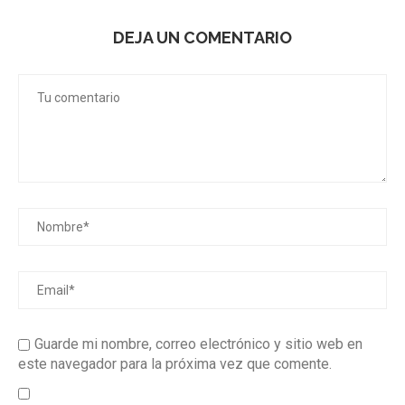
DEJA UN COMENTARIO
Guarde mi nombre, correo electrónico y sitio web en
este navegador para la próxima vez que comente.