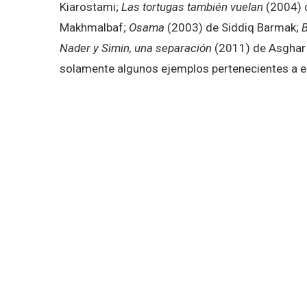
Kiarostami;
Las tortugas también vuelan
(2004) 
Makhmalbaf;
Osama
(2003) de Siddiq Barmak;
B
Nader y Simin, una separación
(2011) de Asghar 
solamente algunos ejemplos pertenecientes a es