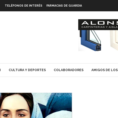
TELÉFONOS DE INTERÉS
FARMACIAS DE GUARDIA
N
CULTURA Y DEPORTES
COLABORADORES
AMIGOS DE LOS