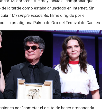
 Óscar. Mi sorpresa fue mayúscula al comprobar que la
co de la tarde como estaba anunciado en Internet. Sin
scubrir
Un simple accidente
, filme dirigido por el
 con la prestigiosa Palma de Oro del Festival de Cannes.
nes por “cometer el delito de hacer propaganda