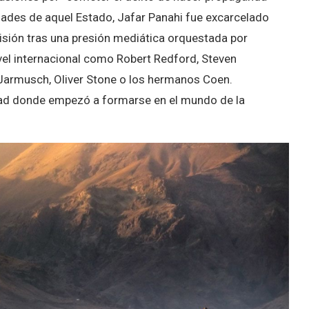
dades de aquel Estado, Jafar Panahi fue excarcelado
isión tras una presión mediática orquestada por
vel internacional como Robert Redford, Steven
 Jarmusch, Oliver Stone o los hermanos Coen.
udad donde empezó a formarse en el mundo de la