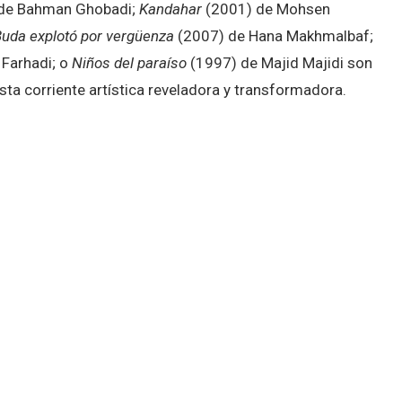
de Bahman Ghobadi;
Kandahar
(2001) de Mohsen
uda explotó por vergüenza
(2007) de Hana Makhmalbaf;
Farhadi; o
Niños del paraíso
(1997) de Majid Majidi son
ta corriente artística reveladora y transformadora.