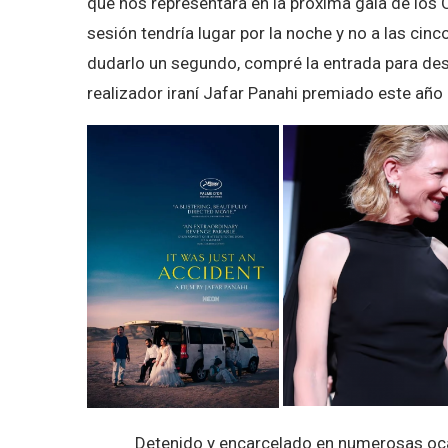
que nos representará en la próxima gala de los
sesión tendría lugar por la noche y no a las cin
dudarlo un segundo, compré la entrada para de
realizador iraní Jafar Panahi premiado este año
Detenido y encarcelado en numerosas ocasio