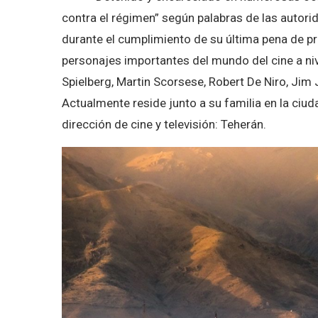
contra el régimen” según palabras de las autori
durante el cumplimiento de su última pena de pr
personajes importantes del mundo del cine a ni
Spielberg, Martin Scorsese, Robert De Niro, Jim
Actualmente reside junto a su familia en la ci
dirección de cine y televisión: Teherán.