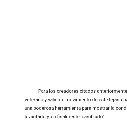
El sabor de las cerezas
Para los creadores citados anteriormente, y
veterano y valiente movimiento de este lejano pa
una poderosa herramienta para mostrar la condi
levantarlo y, en finalmente, cambiarlo”.