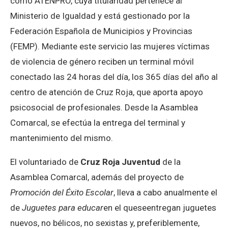
como ATENPRO, cuya titularidad pertenece al
Ministerio de Igualdad y está gestionado por la
Federación Española de Municipios y Provincias
(FEMP). Mediante este servicio las mujeres víctimas
de violencia de género reciben un terminal móvil
conectado las 24 horas del día, los 365 días del año al
centro de atención de Cruz Roja, que aporta apoyo
psicosocial de profesionales. Desde la Asamblea
Comarcal, se efectúa la entrega del terminal y
mantenimiento del mismo.
El voluntariado de
Cruz Roja Juventud
de la
Asamblea Comarcal, además del proyecto de
Promoción del Éxito Escolar
, lleva a cabo anualmente el
de
Juguetes para educar
en el queseentregan juguetes
nuevos, no bélicos, no sexistas y, preferiblemente,