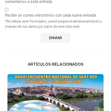
comentarios a esta entrada.
Recibir un correo electrónico con cada nueva entrada.
*Al utilizar este formulario, usted acepta el almacenamiento y
manejo de sus datos por parte de este sitio web.
ARTÍCULOS RELACIONADOS