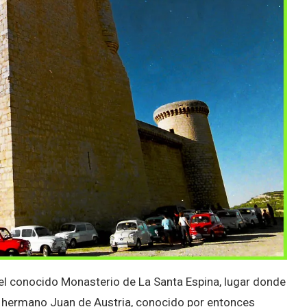
el conocido Monasterio de La Santa Espina, lugar donde
su hermano Juan de Austria, conocido por entonces