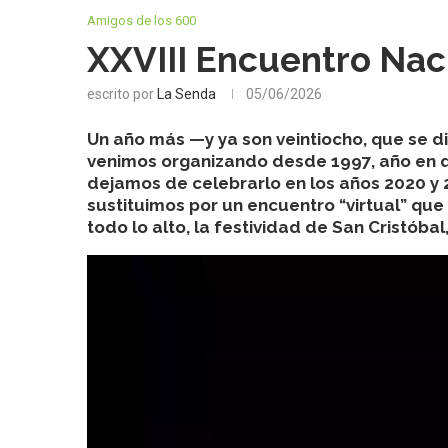
Amigos de los 600
XXVIII Encuentro Nac
escrito por
La Senda
05/06/2026
Un año más —y ya son veintiocho, que se 
venimos organizando desde 1997, año en qu
dejamos de celebrarlo en los años 2020 y 
sustituimos por un encuentro “virtual” que 
todo lo alto, la festividad de San Cristóbal