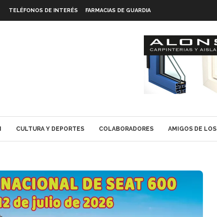
TELÉFONOS DE INTERÉS
FARMACIAS DE GUARDIA
N
CULTURA Y DEPORTES
COLABORADORES
AMIGOS DE LOS