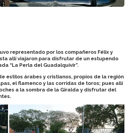
stuvo representado por los compañeros Félix y
sta allí viajaron para disfrutar de un estupendo
ada “La Perla del Guadalquivir”.
e estilos árabes y cristianos, propios de la región
apas, el flamenco y las corridas de toros; pues allí
coches a la sombra de la Giralda y disfrutar del
ntes.