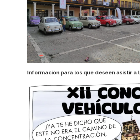
Información para los que deseen asistir a 