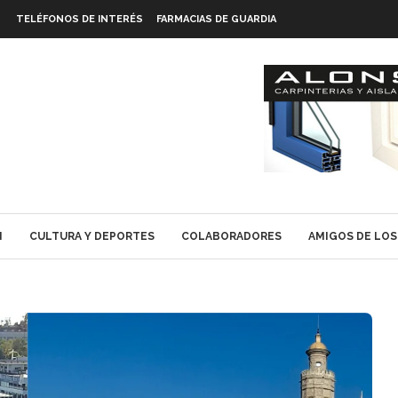
TELÉFONOS DE INTERÉS
FARMACIAS DE GUARDIA
N
CULTURA Y DEPORTES
COLABORADORES
AMIGOS DE LOS