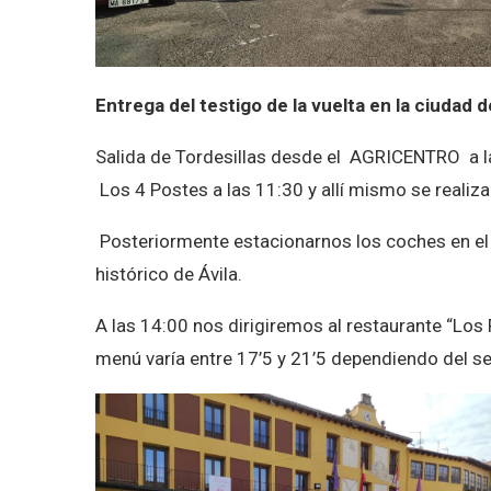
Entrega del testigo de la vuelta en la ciudad d
Salida de Tordesillas desde el AGRICENTRO a la
Los 4 Postes a las 11:30 y allí mismo se realiza
Posteriormente estacionarnos los coches en el 
histórico de Ávila.
A las 14:00 nos dirigiremos al restaurante “Lo
menú varía entre 17’5 y 21’5 dependiendo del s