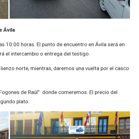
e Ávila
s 10:00 horas. El punto de encuentro en Ávila será en
rá el intercambio o entrega del testigo.
lienzo norte, mientras, daremos una vuelta por el casco
s Fogones de Raúl” donde comeremos. El precio del
egundo plato.