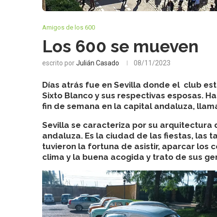
Amigos de los 600
Los 600 se mueven
escrito por
Julián Casado
08/11/2023
Días atrás fue en Sevilla donde el club e
Sixto Blanco y sus respectivas esposas. Ha
fin de semana en la capital andaluza, llam
Sevilla se caracteriza por su arquitectura d
andaluza. Es la ciudad de las fiestas, las t
tuvieron la fortuna de asistir, aparcar los 
clima y la buena acogida y trato de sus ge