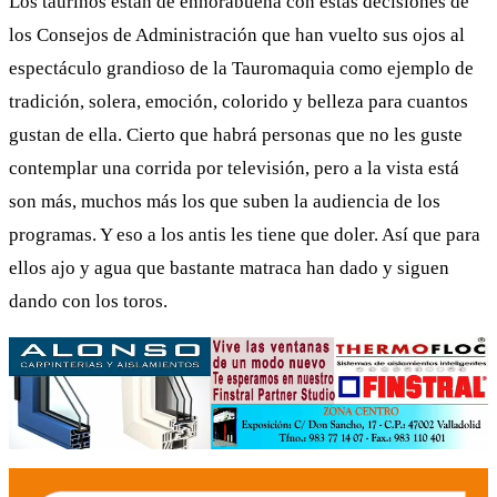
Los taurinos están de enhorabuena con estas decisiones de
los Consejos de Administración que han vuelto sus ojos al
espectáculo grandioso de la Tauromaquia como ejemplo de
tradición, solera, emoción, colorido y belleza para cuantos
gustan de ella. Cierto que habrá personas que no les guste
contemplar una corrida por televisión, pero a la vista está
son más, muchos más los que suben la audiencia de los
programas. Y eso a los antis les tiene que doler. Así que para
ellos ajo y agua que bastante matraca han dado y siguen
dando con los toros.