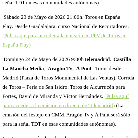
señal TDT en esas comunidades autónomas)
Sábado 23 de Mayo de 2026 ️21:00h. Toros en España
Play. Desde Guadalajara. curso Nacional de Recortadores.
(Pulsa aquí para acceder a la emisión en PPV de Toros en
España Play)
Domingo 24 de Mayo de 2026 9:00h t
elemadrid
,
Castilla
La Mancha Media
,
Aragón Tv
,
À Punt
. Toros desde
Madrid (Plaza de Toros Monumental de Las Ventas). Corrida
de Toros – Feria de San Isidro. Toros de Alcurrucén para
Fortes, David de Miranda y Víctor Hernández.
(Pulsa aquí
para acceder a la emisión en directo de Telemadrid)
(La
emisión del festejo en CMM, Aragón Tv y À Punt será sólo
para la señal TDT en esas comunidades autónomas).