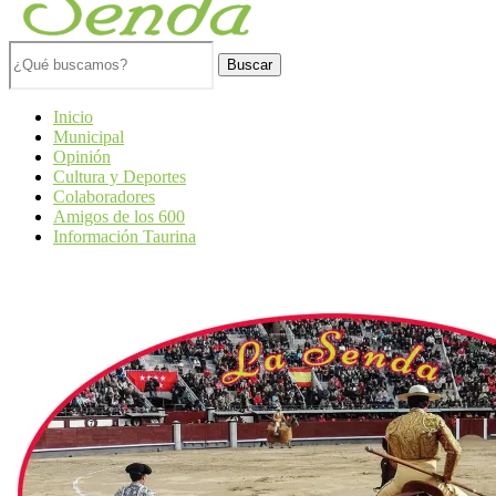
Buscar
Inicio
Municipal
Opinión
Cultura y Deportes
Colaboradores
Amigos de los 600
Información Taurina