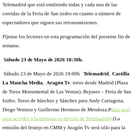
Telemadrid que está emitiendo todas y cada una de las
corridas de la Feria de San isidro en cuanto a número de
espectadores que siguen sus retransmisiones.
Fíjense los lectores en esta programación del presente fin de
semana:
Sábado 23 de Mayo de 2026 ️18:30h.
Sábado 23 de Mayo de 2026 ️19:00h
Telemadrid
,
Castilla
La Mancha Media
,
Aragón Tv
. toros desde Madrid (Plaza
de Toros Monumental de Las Ventas). Rejones – Feria de San
Isidro. Toros de Sánchez y Sánchez para Andy Cartagena,
Diego Ventura y Guillermo Hermoso de Mendoza.P
ulsa aquí
para acceder a la emisión en directo de Telemadrid)
(La
emisión del festejo en CMM y Aragón Tv será sólo para la