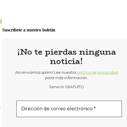
l
Suscríbete a nuestro boletín
¡No te pierdas ninguna
noticia!
¡No enviamos spam! Lee nuestra
política de privacidad
para más información
.
Servicio GRATUITO
a