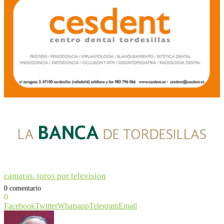
camaras. toros por television
0 comentario
0
Facebook
Twitter
Whatsapp
Telegram
Email