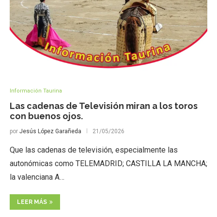
Información Taurina
Las cadenas de Televisión miran a los toros
con buenos ojos.
por
Jesús López Garañeda
21/05/2026
Que las cadenas de televisión, especialmente las
autonómicas como TELEMADRID; CASTILLA LA MANCHA;
la valenciana A…
LEER MÁS