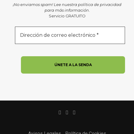
¡No enviamos spam! Lee nuestra
política de privacidad
para más información
.
Servicio GRATUITO
Avisos Legales
Política de Cookies