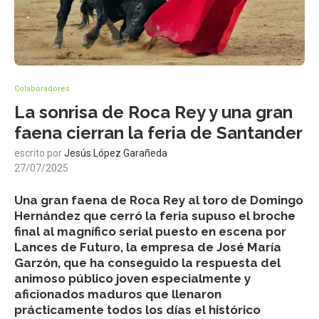
Colaboradores
La sonrisa de Roca Rey y una gran
faena cierran la feria de Santander
escrito por
Jesús López Garañeda
27/07/2025
Una gran faena de Roca Rey al toro de
Domingo
Hernández
que cerró la feria supuso el broche
final al magnífico serial puesto en escena por
Lances de Futuro, la empresa de
José María
Garzón
, que ha conseguido la respuesta del
animoso público joven especialmente y
aficionados maduros que llenaron
prácticamente todos los días el histórico