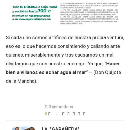
Si cada uno somos artífices de nuestra propia ventura,
eso es lo que hacemos consintiendo y callando ante
quienes, miserablemente y tras causarnos un mal,
olvidamos que son nuestro enemigo. Ya que, “
Hacer
bien a villanos es echar agua al mar
” – (Don Quijote
de la Mancha).
0 comentario
0
J.A. "GARAÑEDA"