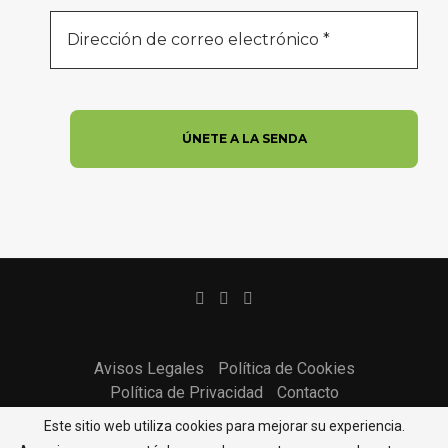
Avisos Legales
Política de Cookies
Política de Privacidad
Contacto
Copyright @2022 - Todos los derechos reservados Asociación Cultural
Este sitio web utiliza cookies para mejorar su experiencia.
La Senda | web by Gael Producciones