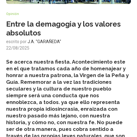
Opinión
Entre la demagogia y los valores
absolutos
escrito por
J.A. "GARAÑEDA"
22/08/2025
Se acerca nuestra fiesta. Acontecimiento este
en el que tratamos cada año de homenajear y
honrar a nuestra patrona, la Virgen de la Peña y
Guía. Rememorar a la vez las tradiciones
seculares y la cultura de nuestro pueblo
siempre será una conducta que nos
ennoblezca, a todos. ya que ello representa
nuestra propia idiosincrasia, enraizada con
nuestro pasado más lejano, con nuestra
historia, y cómo no, con nuestra fe. No puede
ser de otra manera, pues cobra sentido a
través de las propias leyes naturales, que son,