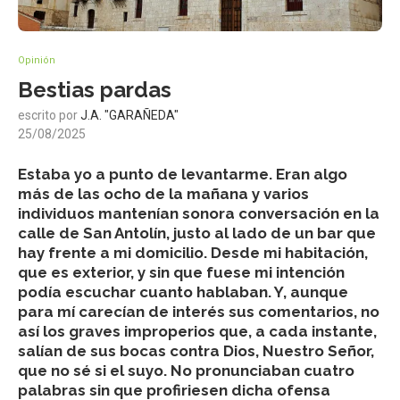
Opinión
Bestias pardas
escrito por
J.A. "GARAÑEDA"
25/08/2025
Estaba yo a punto de levantarme. Eran algo
más de las ocho de la mañana y varios
individuos mantenían sonora conversación en la
calle de San Antolín, justo al lado de un bar que
hay frente a mi domicilio. Desde mi habitación,
que es exterior, y sin que fuese mi intención
podía escuchar cuanto hablaban. Y, aunque
para mí carecían de interés sus comentarios, no
así los graves improperios que, a cada instante,
salían de sus bocas contra Dios, Nuestro Señor,
que no sé si el suyo. No pronunciaban cuatro
palabras sin que profiriesen dicha ofensa