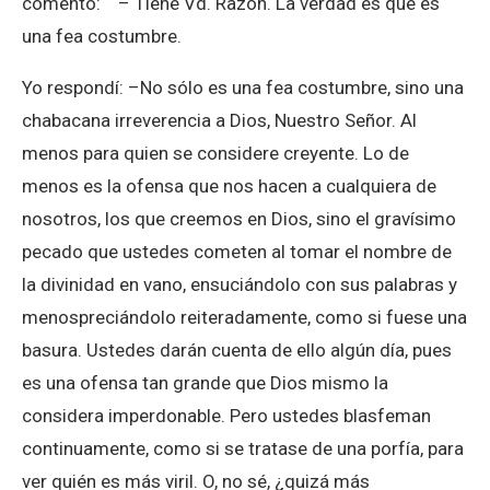
comentó: – Tiene Vd. Razón. La verdad es que es
una fea costumbre.
Yo respondí: –No sólo es una fea costumbre, sino una
chabacana irreverencia a Dios, Nuestro Señor. Al
menos para quien se considere creyente. Lo de
menos es la ofensa que nos hacen a cualquiera de
nosotros, los que creemos en Dios, sino el gravísimo
pecado que ustedes cometen al tomar el nombre de
la divinidad en vano, ensuciándolo con sus palabras y
menospreciándolo reiteradamente, como si fuese una
basura. Ustedes darán cuenta de ello algún día, pues
es una ofensa tan grande que Dios mismo la
considera imperdonable. Pero ustedes blasfeman
continuamente, como si se tratase de una porfía, para
ver quién es más viril. O, no sé, ¿quizá más