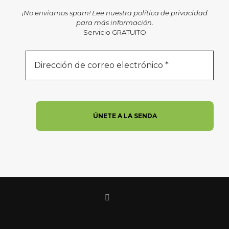
¡No enviamos spam! Lee nuestra
política de privacidad
para más información
.
Servicio GRATUITO