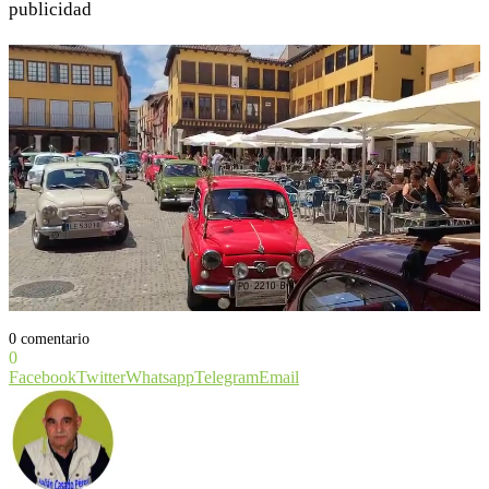
publicidad
0 comentario
0
Facebook
Twitter
Whatsapp
Telegram
Email