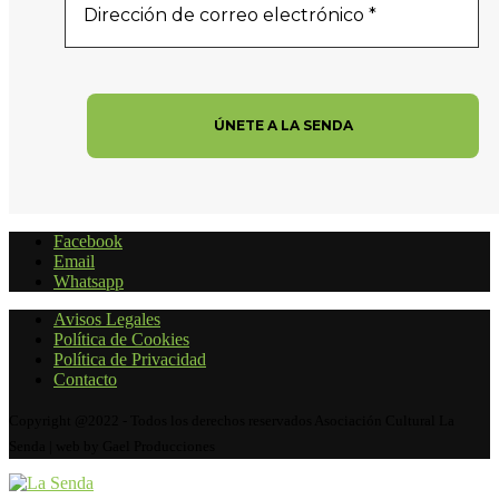
Facebook
Email
Whatsapp
Avisos Legales
Política de Cookies
Política de Privacidad
Contacto
Copyright @2022 - Todos los derechos reservados Asociación Cultural La
Senda | web by Gael Producciones