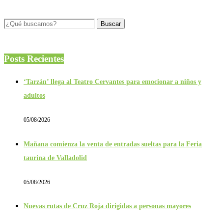
Posts Recientes
‘Tarzán’ llega al Teatro Cervantes para emocionar a niños y
adultos
05/08/2026
Mañana comienza la venta de entradas sueltas para la Feria
taurina de Valladolid
05/08/2026
Nuevas rutas de Cruz Roja dirigidas a personas mayores