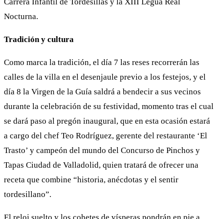
Carrera Infantil de Tordesillas y la XIII Legua Real
Nocturna.
Tradición y cultura
Como marca la tradición, el día 7 las reses recorrerán las
calles de la villa en el desenjaule previo a los festejos, y el
día 8 la Virgen de la Guía saldrá a bendecir a sus vecinos
durante la celebración de su festividad, momento tras el cual
se dará paso al pregón inaugural, que en esta ocasión estará
a cargo del chef Teo Rodríguez, gerente del restaurante ‘El
Trasto’ y campeón del mundo del Concurso de Pinchos y
Tapas Ciudad de Valladolid, quien tratará de ofrecer una
receta que combine “historia, anécdotas y el sentir
tordesillano”.
El reloj suelto y los cohetes de vísperas pondrán en pie a