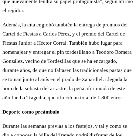
que nuevamente tendrá su papel protagonista”, según afirmó
el regidor.
Además, la cita englobó también la entrega de premios del
Cartel de Fiestas a Carlos Pérez, y el premio del Cartel de
Fiestas Junior a Héctor Corral. También hubo lugar para
homenajear y entregar el pin tordesillano a Teodoro Romera
González, vecino de Tordesillas que se ha encargado,
durante años, de que no faltasen las tradicionales pastas que
se toman junto al anís en el prado de Zapardiel. Llegada la
hora de la subasta del arrastre, la peña afortunada de este
año fue La Tragedia, que ofreció un total de 1.800 euros.
Deporte como preámbulo
Durante las semanas previas a los festejos, y tal y como se
dio a conocer, la Villa del Tratado podrá disfrutar de los