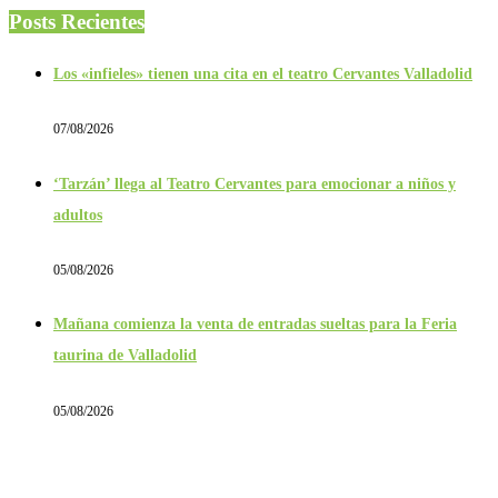
Posts Recientes
Los «infieles» tienen una cita en el teatro Cervantes Valladolid
07/08/2026
‘Tarzán’ llega al Teatro Cervantes para emocionar a niños y
adultos
05/08/2026
Mañana comienza la venta de entradas sueltas para la Feria
taurina de Valladolid
05/08/2026