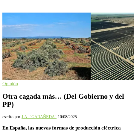
Opinión
Otra cagada más… (Del Gobierno y del
PP)
escrito por
J.A. "GARAÑEDA"
10/08/2025
En España, las nuevas formas de producción eléctrica