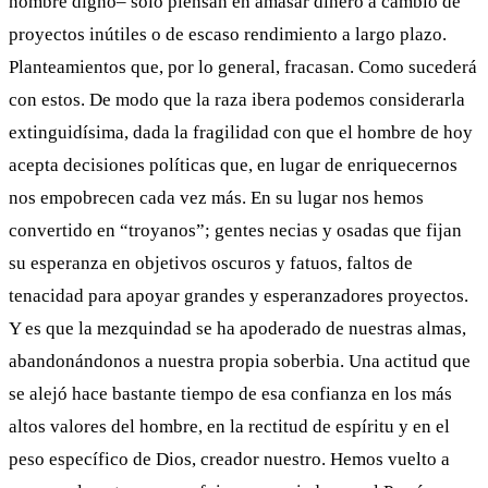
nombre digno– sólo piensan en amasar dinero a cambio de
proyectos inútiles o de escaso rendimiento a largo plazo.
Planteamientos que, por lo general, fracasan. Como sucederá
con estos. De modo que la raza ibera podemos considerarla
extinguidísima, dada la fragilidad con que el hombre de hoy
acepta decisiones políticas que, en lugar de enriquecernos
nos empobrecen cada vez más. En su lugar nos hemos
convertido en “troyanos”; gentes necias y osadas que fijan
su esperanza en objetivos oscuros y fatuos, faltos de
tenacidad para apoyar grandes y esperanzadores proyectos.
Y es que la mezquindad se ha apoderado de nuestras almas,
abandonándonos a nuestra propia soberbia. Una actitud que
se alejó hace bastante tiempo de esa confianza en los más
altos valores del hombre, en la rectitud de espíritu y en el
peso específico de Dios, creador nuestro. Hemos vuelto a