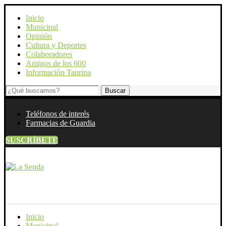
Inicio
Municipal
Opinión
Cultura y Deportes
Colaboradores
Amigos de los 600
Información Taurina
Teléfonos de interés
Farmacias de Guardia
SUSCRÍBETE
Inicio
Municipal