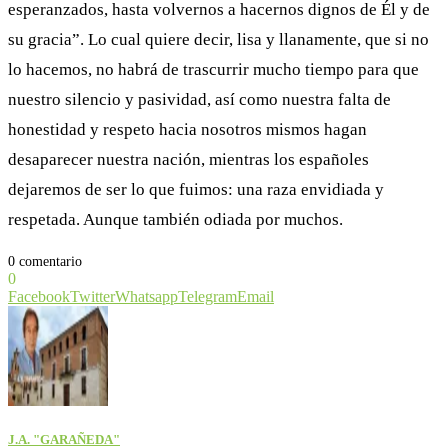
esperanzados, hasta volvernos a hacernos dignos de Él y de
su gracia”. Lo cual quiere decir, lisa y llanamente, que si no
lo hacemos, no habrá de trascurrir mucho tiempo para que
nuestro silencio y pasividad, así como nuestra falta de
honestidad y respeto hacia nosotros mismos hagan
desaparecer nuestra nación, mientras los españoles
dejaremos de ser lo que fuimos: una raza envidiada y
respetada. Aunque también odiada por muchos.
0 comentario
0
Facebook
Twitter
Whatsapp
Telegram
Email
J.A. "GARAÑEDA"