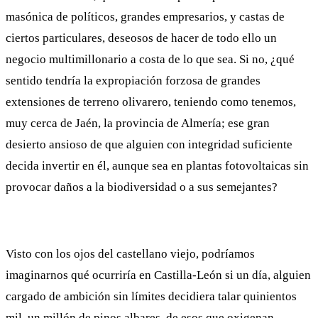
masónica de políticos, grandes empresarios, y castas de
ciertos particulares, deseosos de hacer de todo ello un
negocio multimillonario a costa de lo que sea. Si no, ¿qué
sentido tendría la expropiación forzosa de grandes
extensiones de terreno olivarero, teniendo como tenemos,
muy cerca de Jaén, la provincia de Almería; ese gran
desierto ansioso de que alguien con integridad suficiente
decida invertir en él, aunque sea en plantas fotovoltaicas sin
provocar daños a la biodiversidad o a sus semejantes?
Visto con los ojos del castellano viejo, podríamos
imaginarnos qué ocurriría en Castilla-León si un día, alguien
cargado de ambición sin límites decidiera talar quinientos
mil, un millón de pinos albares, de esos que oxigenan