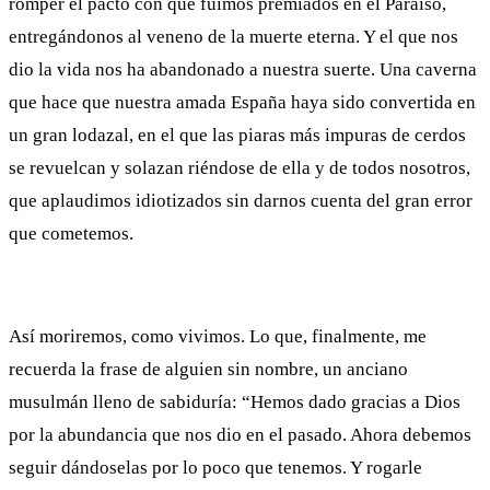
romper el pacto con que fuimos premiados en el Paraíso,
entregándonos al veneno de la muerte eterna. Y el que nos
dio la vida nos ha abandonado a nuestra suerte. Una caverna
que hace que nuestra amada España haya sido convertida en
un gran lodazal, en el que las piaras más impuras de cerdos
se revuelcan y solazan riéndose de ella y de todos nosotros,
que aplaudimos idiotizados sin darnos cuenta del gran error
que cometemos.
Así moriremos, como vivimos. Lo que, finalmente, me
recuerda la frase de alguien sin nombre, un anciano
musulmán lleno de sabiduría: “Hemos dado gracias a Dios
por la abundancia que nos dio en el pasado. Ahora debemos
seguir dándoselas por lo poco que tenemos. Y rogarle