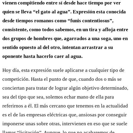
vienen compitiendo entre sí desde hace tiempo por ver
quien se lleva “el gato al agua”. Expresión esta conocida
desde tiempos romanos como “funis contentiosus”,
consistente, como todos sabemos, en un tira y afloja entre
dos grupos de hombres que, agarrados a una soga, uno en
sentido opuesto al del otro, intentan arrastrar a su
oponente hasta hacerlo caer al agua.
Hoy día, esta expresión suele aplicarse a cualquier tipo de
competición. Hasta el punto de que, cuando dos o más se
conciertan para tratar de lograr algún objetivo determinado,
sea del tipo que sea, solemos echar mano de ella para
referirnos a él. El más cercano que tenemos en la actualidad
es el de las empresas eléctricas que, ansiosas por conseguir
imponerse unas sobre otras, intervienen en eso que se suele
llamar “licitación”. Aunque, lo que no acabaremos de