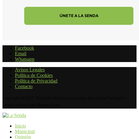
Facebook
Email
Whatsapp
Avisos Legales
Política de Cookies
Política de Privacidad
Contacto
Copyright @2022 - Todos los derechos reservados Asociación Cultural La
Senda | web by Gael Producciones
Inicio
Municipal
Opinión