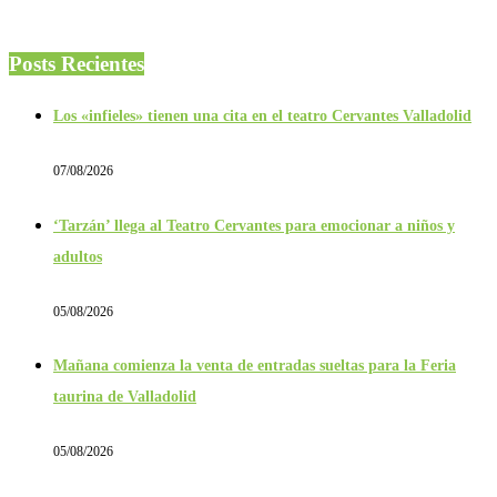
Posts Recientes
Los «infieles» tienen una cita en el teatro Cervantes Valladolid
07/08/2026
‘Tarzán’ llega al Teatro Cervantes para emocionar a niños y
adultos
05/08/2026
Mañana comienza la venta de entradas sueltas para la Feria
taurina de Valladolid
05/08/2026