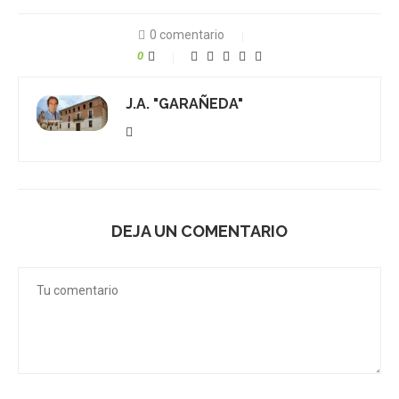
0 comentario
0
J.A. "GARAÑEDA"
DEJA UN COMENTARIO