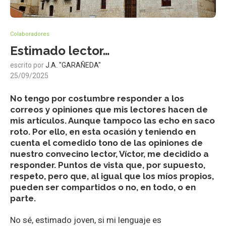
Colaboradores
Estimado lector…
escrito por
J.A. "GARAÑEDA"
25/09/2025
No tengo por costumbre responder a los
correos y opiniones que mis lectores hacen de
mis artículos. Aunque tampoco las echo en saco
roto. Por ello, en esta ocasión y teniendo en
cuenta el comedido tono de las opiniones de
nuestro convecino lector, Víctor, me decidido a
responder. Puntos de vista que, por supuesto,
respeto, pero que, al igual que los míos propios,
pueden ser compartidos o no, en todo, o en
parte.
No sé, estimado joven, si mi lenguaje es