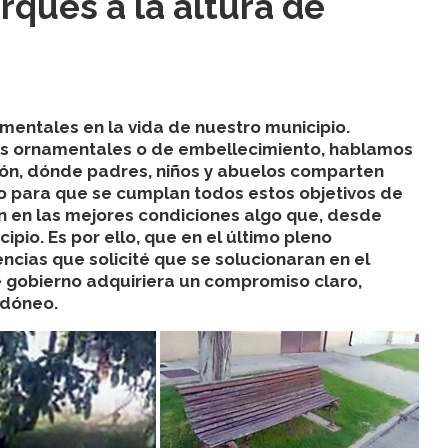
ques a la altura de
mentales en la vida de nuestro municipio.
os ornamentales o de embellecimiento, hablamos
ción, dónde padres, niños y abuelos comparten
o para que se cumplan todos estos objetivos de
n en las mejores condiciones algo que, desde
pio. Es por ello, que en el último pleno
encias que solicité que se solucionaran en el
e gobierno adquiriera un compromiso claro,
idóneo.