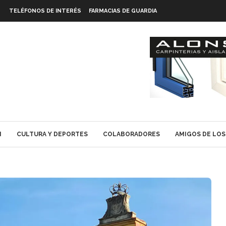
TELÉFONOS DE INTERÉS
FARMACIAS DE GUARDIA
N
CULTURA Y DEPORTES
COLABORADORES
AMIGOS DE LOS