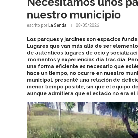
Necesitamos unos par
nuestro municipio
escrito por
La Senda
08/05/2026
Los parques y jardines son espacios funda
Lugares que van más allá de ser element
de auténticos lugares de ocio y socializa
momentos y experiencias día tras día. Per
una forma eficiente es necesario que esté
hace un tiempo, no ocurre en nuestro munici
municipal, presenté una relación de defici
menor tiempo posible, sin que el equipo d
aunque admitiera que el estado no era el 