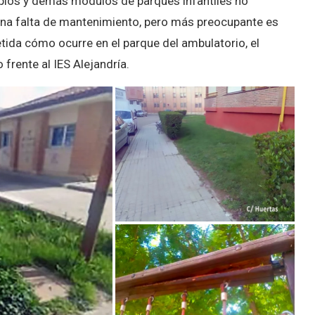
ios y demás módulos de parques infantiles no
na falta de mantenimiento, pero más preocupante es
ida cómo ocurre en el parque del ambulatorio, el
 frente al IES Alejandría.