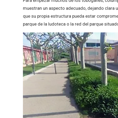
Para empezar muchos de los toboganes, colump
muestran un aspecto adecuado, dejando clara u
que su propia estructura pueda estar compromet
parque de la ludoteca o la red del parque situado