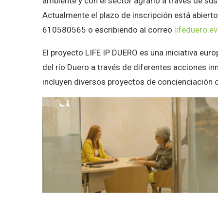
ambiente y con el sector agrario a través de sus
Actualmente el plazo de inscripción está abiert
610580565 o escribiendo al correo
lifeduero.e
El proyecto LIFE IP DUERO es una iniciativa eur
del río Duero a través de diferentes acciones in
incluyen diversos proyectos de concienciació