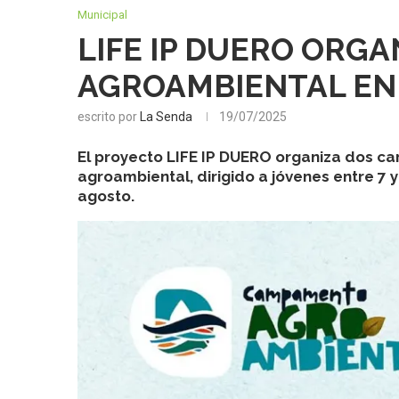
Municipal
LIFE IP DUERO ORG
AGROAMBIENTAL EN
escrito por
La Senda
19/07/2025
El proyecto LIFE IP DUERO organiza dos c
agroambiental, dirigido a jóvenes entre 7
agosto.