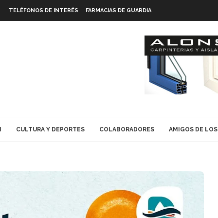
TELÉFONOS DE INTERÉS
FARMACIAS DE GUARDIA
N
CULTURA Y DEPORTES
COLABORADORES
AMIGOS DE LOS