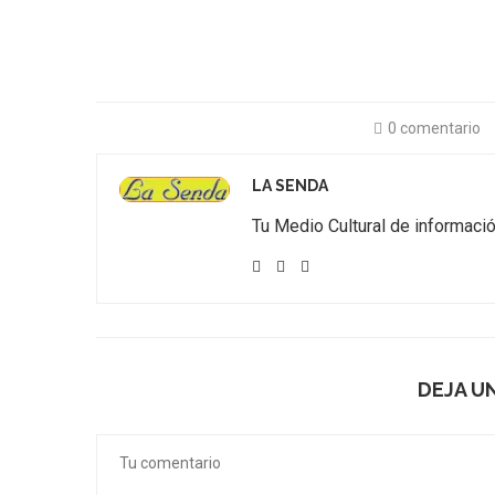
0 comentario
LA SENDA
Tu Medio Cultural de informac
DEJA U