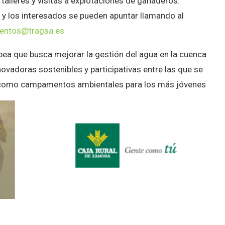
 talleres y visitas a explotaciones de ganaderos.
o y los interesados se pueden apuntar llamando al
ventos@tragsa.es
opea que busca mejorar la gestión del agua en la cuenca
novadoras sostenibles y participativas entre las que se
n como campamentos ambientales para los más jóvenes