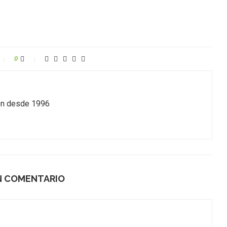
0
ión desde 1996
N COMENTARIO