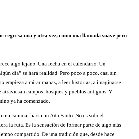
ue regresa una y otra vez, como una llamada suave pero
arece algo lejano. Una fecha en el calendario. Un
lgún día” se hará realidad. Pero poco a poco, casi sin
no empieza a mirar mapas, a leer historias, a imaginarse
e atraviesan campos, bosques y pueblos antiguos. Y
amino ya ha comenzado.
to en caminar hacia un Año Santo. No es solo el
iera la ruta. Es la sensación de formar parte de algo más
tiempo compartido. De una tradición que, desde hace