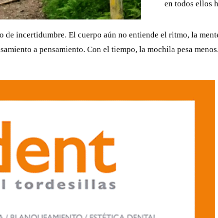
en todos ellos 
go de incertidumbre. El cuerpo aún no entiende el ritmo, la men
ensamiento a pensamiento. Con el tiempo, la mochila pesa meno