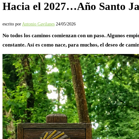
Hacia el 2027…Año Santo J
escrito por
Antonio Gavilanes
24/05/2026
No todos los caminos comienzan con un paso. Algunos empiez
constante. Así es como nace, para muchos, el deseo de cami