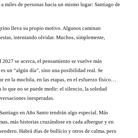
 a miles de personas hacia un mismo lugar: Santiago de
grino lleva su propio motivo. Algunos caminan
estas, intentando olvidar. Muchos, simplemente,
.
l 2027 se acerca, el pensamiento se vuelve más
 es un “algún día”, sino una posibilidad real. Se
r en la mochila, en las etapas, en el esfuerzo físico…
 lo que no se puede medir: el silencio, la soledad
nversaciones inesperadas.
Santiago en Año Santo tendrán algo especial. Más
mas, más historias cruzándose en cada albergue y en
sendero. Habrá días de bullicio y otros de calma, pero