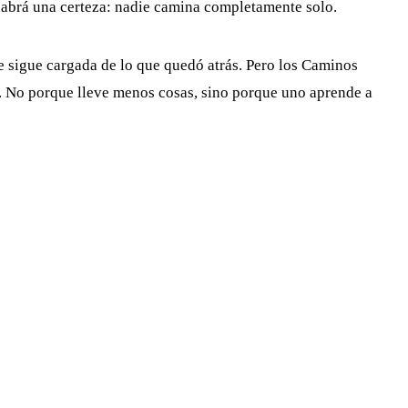
habrá una certeza: nadie camina completamente solo.
te sigue cargada de lo que quedó atrás. Pero los Caminos
s. No porque lleve menos cosas, sino porque uno aprende a