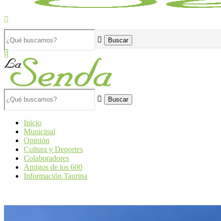
Buscar
Inicio
Municipal
Opinión
Cultura y Deportes
Colaboradores
Amigos de los 600
Información Taurina