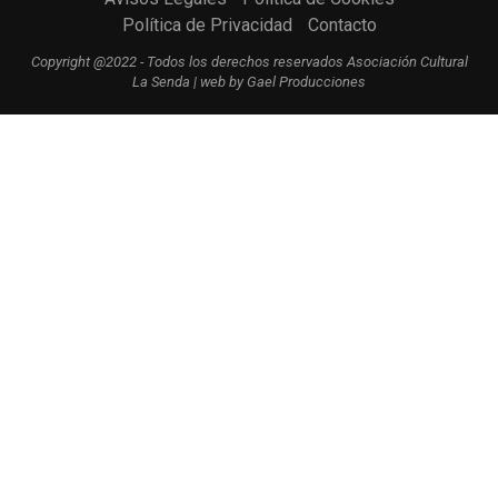
Política de Privacidad
Contacto
Copyright @2022 - Todos los derechos reservados Asociación Cultural
La Senda | web by Gael Producciones