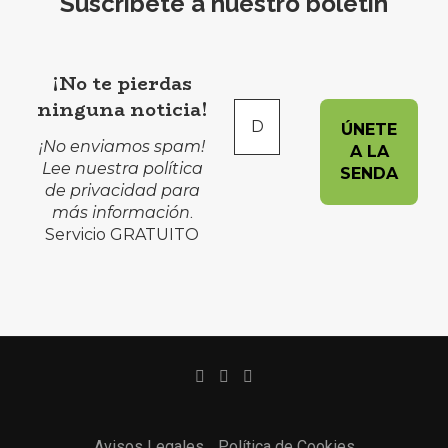
Suscríbete a nuestro boletín
¡No te pierdas
ninguna noticia!
¡No enviamos spam!
Lee nuestra
política
de privacidad
para
más información
.
Servicio GRATUITO
Avisos Legales
Política de Cookies