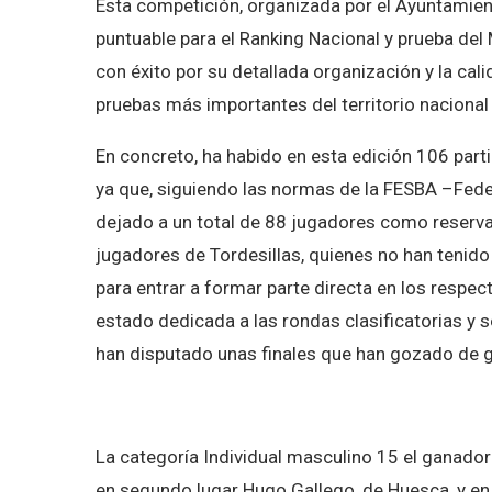
Esta competición, organizada por el Ayuntamient
puntuable para el Ranking Nacional y prueba del
con éxito por su detallada organización y la cal
pruebas más importantes del territorio nacional
En concreto, ha habido en esta edición 106 partic
ya que, siguiendo las normas de la FESBA –Feder
dejado a un total de 88 jugadores como reserva
jugadores de Tordesillas, quienes no han tenido
para entrar a formar parte directa en los respe
estado dedicada a las rondas clasificatorias y
han disputado unas finales que han gozado de g
La categoría Individual masculino 15 el ganad
en segundo lugar Hugo Gallego, de Huesca, y en