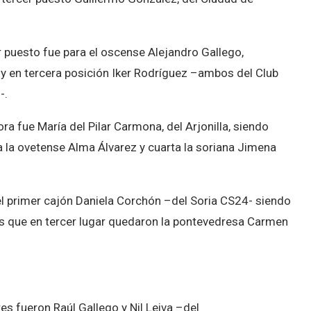
r puesto fue para el oscense Alejandro Gallego,
 en tercera posición Iker Rodríguez –ambos del Club
-.
ra fue María del Pilar Carmona, del Arjonilla, siendo
 la ovetense Alma Álvarez y cuarta la soriana Jimena
 el primer cajón Daniela Corchón –del Soria CS24- siendo
s que en tercer lugar quedaron la pontevedresa Carmen
s fueron Raúl Gallego y Nil Leiva –del