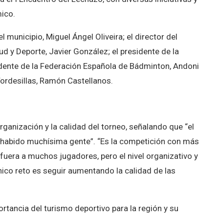
ico.
l municipio, Miguel Ángel Oliveira; el director del
ud y Deporte, Javier González; el presidente de la
sidente de la Federación Española de Bádminton, Andoni
Tordesillas, Ramón Castellanos.
ganización y la calidad del torneo, señalando que “el
a habido muchísima gente”. “Es la competición con más
fuera a muchos jugadores, pero el nivel organizativo y
ico reto es seguir aumentando la calidad de las
ortancia del turismo deportivo para la región y su