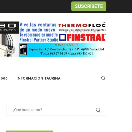
SUSCRÍBETE
 600
INFORMACIÓN TAURINA