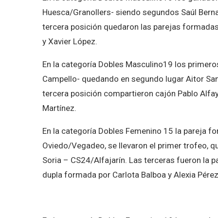
Huesca/Granollers- siendo segundos Saúl Berna
tercera posición quedaron las parejas formadas
y Xavier López.
En la categoría Dobles Masculino19 los primero
Campello- quedando en segundo lugar Aitor San
tercera posición compartieron cajón Pablo Alfaya
Martínez.
En la categoría Dobles Femenino 15 la pareja f
Oviedo/Vegadeo, se llevaron el primer trofeo, q
Soria – CS24/Alfajarín. Las terceras fueron la 
dupla formada por Carlota Balboa y Alexia Pérez