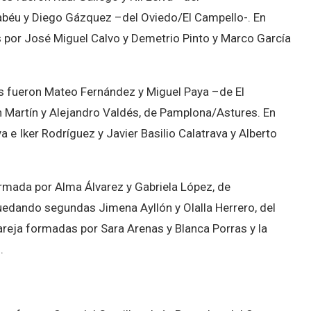
béu y Diego Gázquez –del Oviedo/El Campello-. En
 por José Miguel Calvo y Demetrio Pinto y Marco García
s fueron Mateo Fernández y Miguel Paya –de El
 Martín y Alejandro Valdés, de Pamplona/Astures. En
 e Iker Rodríguez y Javier Basilio Calatrava y Alberto
ormada por Alma Álvarez y Gabriela López, de
uedando segundas Jimena Ayllón y Olalla Herrero, del
pareja formadas por Sara Arenas y Blanca Porras y la
.