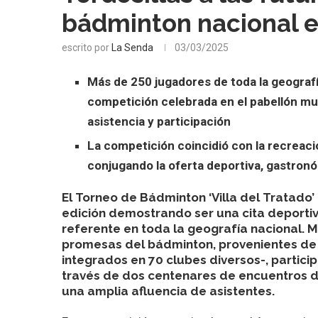
bádminton nacional e
escrito por
La Senda
03/03/2025
Más de 250 jugadores de toda la geografí
competición celebrada en el pabellón mu
asistencia y participación
La competición coincidió con la recreació
conjugando la oferta deportiva, gastronó
El Torneo de Bádminton ‘Villa del Tratado
edición demostrando ser una cita deporti
referente en toda la geografía nacional. 
promesas del bádminton, provenientes de
integrados en 70 clubes diversos-, partici
través de dos centenares de encuentros d
una amplia afluencia de asistentes.