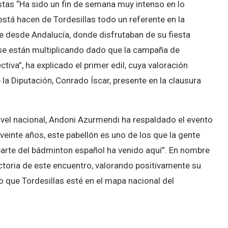
stas “Ha sido un fin de semana muy intenso en lo
está hacen de Tordesillas todo un referente en la
e desde Andalucía, donde disfrutaban de su fiesta
 se están multiplicando dado que la campaña de
tiva”, ha explicado el primer edil, cuya valoración
 la Diputación, Conrado Íscar, presente en la clausura
el nacional, Andoni Azurmendi ha respaldado el evento
 veinte años, este pabellón es uno de los que la gente
arte del bádminton español ha venido aquí”. En nombre
ectoria de este encuentro, valorando positivamente su
o que Tordesillas esté en el mapa nacional del