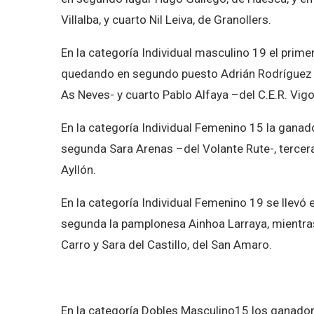
Villalba, y cuarto Nil Leiva, de Granollers.
En la categoría Individual masculino 19 el prime
quedando en segundo puesto Adrián Rodríguez y
As Neves- y cuarto Pablo Alfaya –del C.E.R. Vigo
En la categoría Individual Femenino 15 la ganado
segunda Sara Arenas –del Volante Rute-, tercera
Ayllón.
En la categoría Individual Femenino 19 se llevó
segunda la pamplonesa Ainhoa Larraya, mientra
Carro y Sara del Castillo, del San Amaro.
En la categoría Dobles Masculino15 los ganadore