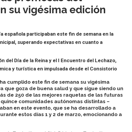
n su vigésima edición
a española participaban este fin de semana en la
nicipal, superando expectativas en cuanto a
n del Día de la Reina y el I Encuentro del Lechazo,
mica y turística en impulsada desde el Consistorio
’ ha cumplido este fin de semana su vigésima
va que goza de buena salud y que sigue siendo un
Más de 250 de las mejores raquetas de las futuras
 quince comunidades autónomas distintas –
paban en este evento, que se ha desarrollado a
urante estos días 1 y 2 de marzo, emocionando a