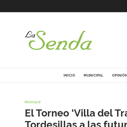
INICIO
MUNICIPAL
OPINIÓ
Municipal
El Torneo ‘Villa del 
Tordesillas a las fut