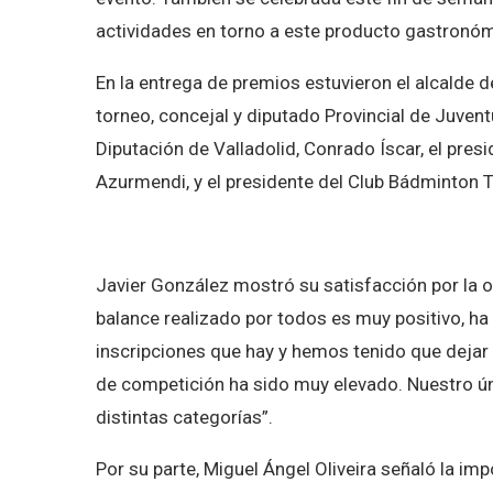
actividades en torno a este producto gastronóm
En la entrega de premios estuvieron el alcalde de
torneo, concejal y diputado Provincial de Juvent
Diputación de Valladolid, Conrado Íscar, el pre
Azurmendi, y el presidente del Club Bádminton 
Javier González mostró su satisfacción por la or
balance realizado por todos es muy positivo, h
inscripciones que hay y hemos tenido que dejar 
de competición ha sido muy elevado. Nuestro ún
distintas categorías”.
Por su parte, Miguel Ángel Oliveira señaló la imp