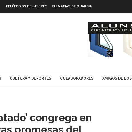
TELÉFONOS DE INTERÉS
FARMACIAS DE GUARDIA
N
CULTURA Y DEPORTES
COLABORADORES
AMIGOS DE LOS
Tratado’ congrega en
uras promesas del