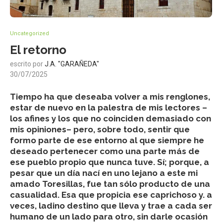
Uncategorized
El retorno
escrito por
J.A. "GARAÑEDA"
30/07/2025
Tiempo ha que deseaba volver a mis renglones,
estar de nuevo en la palestra de mis lectores –
los afines y los que no coinciden demasiado con
mis opiniones– pero, sobre todo, sentir que
formo parte de ese entorno al que siempre he
deseado pertenecer como una parte más de
ese pueblo propio que nunca tuve. Sí; porque, a
pesar que un día nací en uno lejano a este mi
amado Toresillas, fue tan sólo producto de una
casualidad. Esa que propicia ese caprichoso y. a
veces, ladino destino que lleva y trae a cada ser
humano de un lado para otro, sin darle ocasión