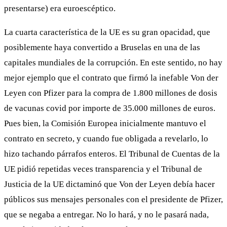
presentarse) era euroescéptico.
La cuarta característica de la UE es su gran opacidad, que
posiblemente haya convertido a Bruselas en una de las
capitales mundiales de la corrupción. En este sentido, no hay
mejor ejemplo que el contrato que firmó la inefable Von der
Leyen con Pfizer para la compra de 1.800 millones de dosis
de vacunas covid por importe de 35.000 millones de euros.
Pues bien, la Comisión Europea inicialmente mantuvo el
contrato en secreto, y cuando fue obligada a revelarlo, lo
hizo tachando párrafos enteros. El Tribunal de Cuentas de la
UE pidió repetidas veces transparencia y el Tribunal de
Justicia de la UE dictaminó que Von der Leyen debía hacer
públicos sus mensajes personales con el presidente de Pfizer,
que se negaba a entregar. No lo hará, y no le pasará nada,