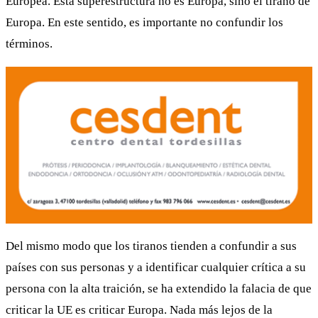
Europea. Esta superestructura no es Europa, sino el tirano de
Europa. En este sentido, es importante no confundir los
términos.
Del mismo modo que los tiranos tienden a confundir a sus
países con sus personas y a identificar cualquier crítica a su
persona con la alta traición, se ha extendido la falacia de que
criticar la UE es criticar Europa. Nada más lejos de la