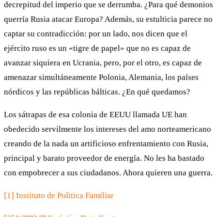
decrepitud del imperio que se derrumba. ¿Para qué demonios
querría Rusia atacar Europa? Además, su estulticia parece no
captar su contradicción: por un lado, nos dicen que el
ejército ruso es un «tigre de papel» que no es capaz de
avanzar siquiera en Ucrania, pero, por el otro, es capaz de
amenazar simultáneamente Polonia, Alemania, los países
nórdicos y las repúblicas bálticas. ¿En qué quedamos?
Los sátrapas de esa colonia de EEUU llamada UE han
obedecido servilmente los intereses del amo norteamericano
creando de la nada un artificioso enfrentamiento con Rusia,
principal y barato proveedor de energía. No les ha bastado
con empobrecer a sus ciudadanos. Ahora quieren una guerra.
[1] Instituto de Politica Familiar