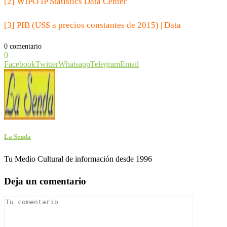
[2] WIPO IP Statistics Data Center
[3] PIB (US$ a precios constantes de 2015) | Data
0 comentario
0
Facebook
Twitter
Whatsapp
Telegram
Email
La Senda
Tu Medio Cultural de información desde 1996
Deja un comentario