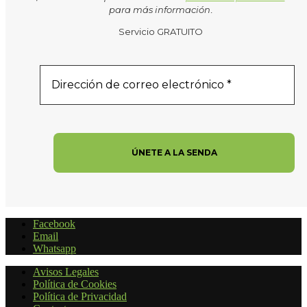
para más información
.
Servicio GRATUITO
Facebook
Email
Whatsapp
Avisos Legales
Política de Cookies
Política de Privacidad