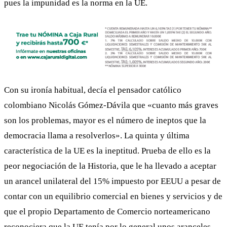
pues la impunidad es la norma en la UE.
Con su ironía habitual, decía el pensador católico
colombiano Nicolás Gómez-Dávila que «cuanto más graves
son los problemas, mayor es el número de ineptos que la
democracia llama a resolverlos». La quinta y última
característica de la UE es la ineptitud. Prueba de ello es la
peor negociación de la Historia, que le ha llevado a aceptar
un arancel unilateral del 15% impuesto por EEUU a pesar de
contar con un equilibrio comercial en bienes y servicios y de
que el propio Departamento de Comercio norteamericano
reconociera que la UE tenía por lo general unos aranceles