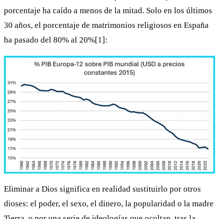
porcentaje ha caído a menos de la mitad. Solo en los últimos
30 años, el porcentaje de matrimonios religiosos en España
ha pasado del 80% al 20%[1]:
Eliminar a Dios significa en realidad sustituirlo por otros
dioses: el poder, el sexo, el dinero, la popularidad o la madre
Tierra, o por una serie de ideologías que ocultan, tras la