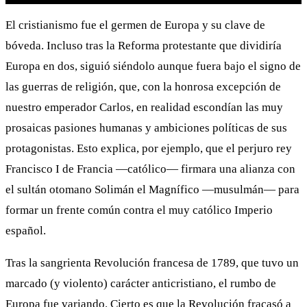
El cristianismo fue el germen de Europa y su clave de
bóveda. Incluso tras la Reforma protestante que dividiría
Europa en dos, siguió siéndolo aunque fuera bajo el signo de
las guerras de religión, que, con la honrosa excepción de
nuestro emperador Carlos, en realidad escondían las muy
prosaicas pasiones humanas y ambiciones políticas de sus
protagonistas. Esto explica, por ejemplo, que el perjuro rey
Francisco I de Francia ―católico― firmara una alianza con
el sultán otomano Solimán el Magnífico ―musulmán― para
formar un frente común contra el muy católico Imperio
español.
Tras la sangrienta Revolución francesa de 1789, que tuvo un
marcado (y violento) carácter anticristiano, el rumbo de
Europa fue variando. Cierto es que la Revolución fracasó a