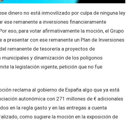
ese dinero no está inmovilizado por culpa de ninguna ley
inar ese remanente a inversiones financieramente
Por eso, para votar afirmativamente la moción, el Grupo
se a presentar con ese remanente un Plan de Inversiones
 del remanente de tesorería a proyectos de
s municipales y dinamización de los polígonos
ite la legislación vigente, petición que no fue
oción reclama al gobierno de España algo que ya está
anciación autonómica con 271 millones de € adicionales
dos en la regla gasto y en las entregas a cuenta
alizado, como sugiere la moción en la exposición de