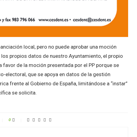
inanciación local, pero no puede aprobar una moción
los propios datos de nuestro Ayuntamiento, el propio
 a favor de la moción presentada por el PP porque se
o-electoral, que se apoya en datos de la gestión
rica frente al Gobierno de España, limitándose a “instar”
fica se solicita.
0