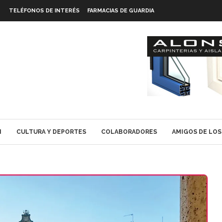
TELÉFONOS DE INTERÉS
FARMACIAS DE GUARDIA
N
CULTURA Y DEPORTES
COLABORADORES
AMIGOS DE LOS