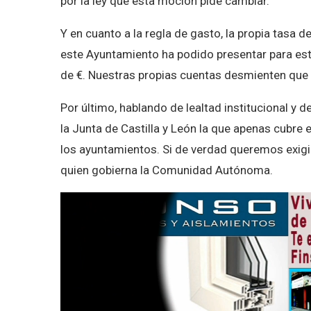
por la ley que esta moción pide cambiar.
Y en cuanto a la regla de gasto, la propia tasa d
este Ayuntamiento ha podido presentar para est
de €. Nuestras propias cuentas desmienten que e
Por último, hablando de lealtad institucional y 
la Junta de Castilla y León la que apenas cubre
los ayuntamientos. Si de verdad queremos exigi
quien gobierna la Comunidad Autónoma.