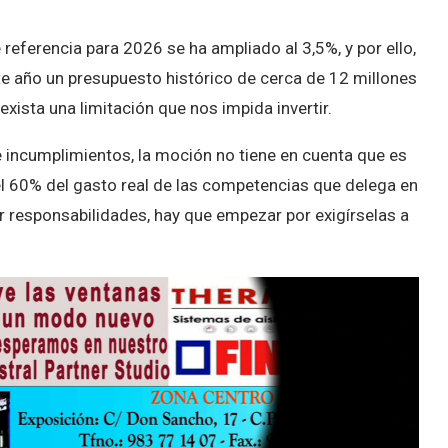
e referencia para 2026 se ha ampliado al 3,5%, y por ello,
e año un presupuesto histórico de cerca de 12 millones
xista una limitación que nos impida invertir.
de incumplimientos, la moción no tiene en cuenta que es
 el 60% del gasto real de las competencias que delega en
r responsabilidades, hay que empezar por exigírselas a