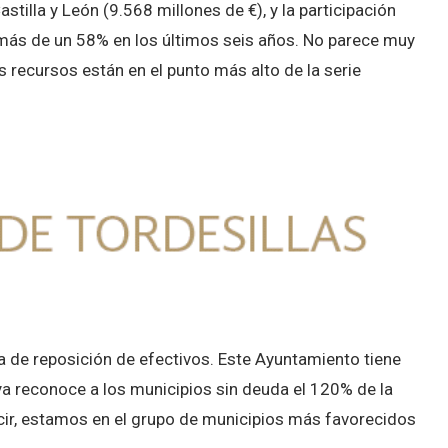
tilla y León (9.568 millones de €), y la participación
o más de un 58% en los últimos seis años. No parece muy
recursos están en el punto más alto de la serie
 de reposición de efectivos. Este Ayuntamiento tiene
ya reconoce a los municipios sin deuda el 120% de la
ecir, estamos en el grupo de municipios más favorecidos