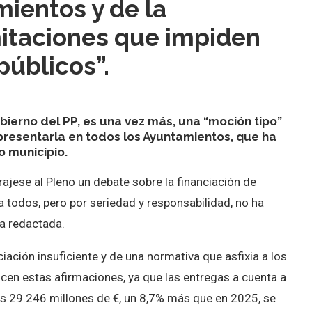
mientos y de la
mitaciones que impiden
públicos”.
ierno del PP, es una vez más, una “moción tipo”
 presentarla en todos los Ayuntamientos, que ha
o municipio.
rajese al Pleno un debate sobre la financiación de
 todos, pero por seriedad y responsabilidad, no ha
a redactada.
iación insuficiente y de una normativa que asfixia a los
cen estas afirmaciones, ya que las entregas a cuenta a
s 29.246 millones de €, un 8,7% más que en 2025, se