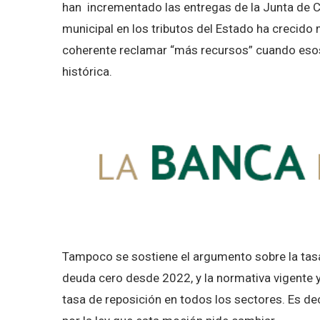
han incrementado las entregas de la Junta de Cas
municipal en los tributos del Estado ha crecid
coherente reclamar “más recursos” cuando esos 
histórica.
Tampoco se sostiene el argumento sobre la tasa
deuda cero desde 2022, y la normativa vigente 
tasa de reposición en todos los sectores. Es d