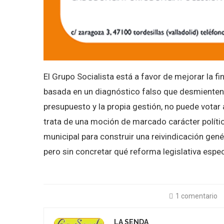
El Grupo Socialista está a favor de mejorar la f
basada en un diagnóstico falso que desmienten 
presupuesto y la propia gestión, no puede votar
trata de una moción de marcado carácter polític
municipal para construir una reivindicación gené
pero sin concretar qué reforma legislativa especí
1 comentario
LA SENDA