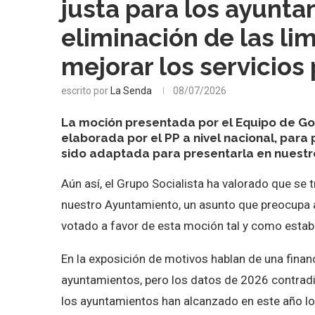
justa para los ayunta
eliminación de las li
mejorar los servicios 
escrito por
La Senda
08/07/2026
La moción presentada por el Equipo de Gob
elaborada por el PP a nivel nacional, para
sido adaptada para presentarla en nuestr
Aún así, el Grupo Socialista ha valorado que se t
nuestro Ayuntamiento, un asunto que preocupa a
votado a favor de esta moción tal y como estab
En la exposición de motivos hablan de una financ
ayuntamientos, pero los datos de 2026 contradi
los ayuntamientos han alcanzado en este año lo