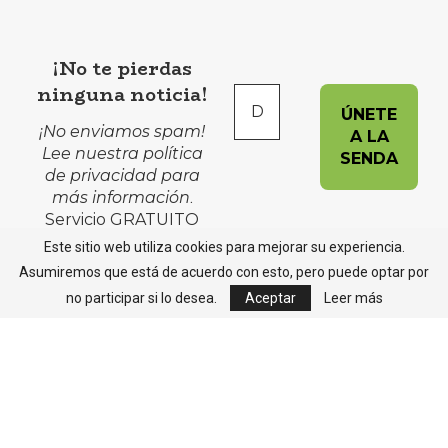
¡No te pierdas
ninguna noticia!
¡No enviamos spam!
Lee nuestra
política
de privacidad
para
más información
.
Servicio GRATUITO
Este sitio web utiliza cookies para mejorar su experiencia.
Asumiremos que está de acuerdo con esto, pero puede optar por
no participar si lo desea.
Aceptar
Leer más
Avisos Legales
Política de Cookies