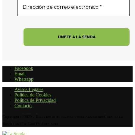
Facebook
Email
Whatsapp
Avisos Legales
Política de Cookies
Política de Privacidad
Contacto
Copyright @2022 - Todos los derechos reservados Asociación Cultural La
Senda | web by Gael Producciones