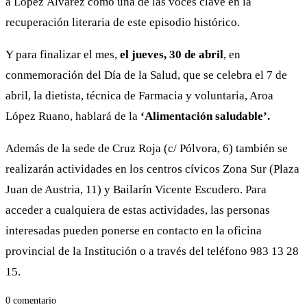
a López Álvarez como una de las voces clave en la
recuperación literaria de este episodio histórico.
Y para finalizar el mes,
el jueves, 30 de abril
, en
conmemoración del Día de la Salud, que se celebra el 7 de
abril, la dietista, técnica de Farmacia y voluntaria, Aroa
López Ruano, hablará de la
‘Alimentación saludable’.
Además de la sede de Cruz Roja (c/ Pólvora, 6) también se
realizarán actividades en los centros cívicos Zona Sur (Plaza
Juan de Austria, 11) y Bailarín Vicente Escudero. Para
acceder a cualquiera de estas actividades, las personas
interesadas pueden ponerse en contacto en la oficina
provincial de la Institución o a través del teléfono 983 13 28
15.
0 comentario