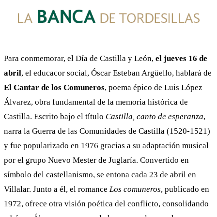
Para conmemorar, el Día de Castilla y León,
el jueves 16 de
abril
, el educacor social, Óscar Esteban Argüello, hablará de
El Cantar de los Comuneros
, poema épico de Luis López
Álvarez, obra fundamental de la memoria histórica de
Castilla. Escrito bajo el título
Castilla, canto de esperanza
,
narra la Guerra de las Comunidades de Castilla (1520-1521)
y fue popularizado en 1976 gracias a su adaptación musical
por el grupo Nuevo Mester de Juglaría. Convertido en
símbolo del castellanismo, se entona cada 23 de abril en
Villalar. Junto a él, el romance
Los comuneros
, publicado en
1972, ofrece otra visión poética del conflicto, consolidando