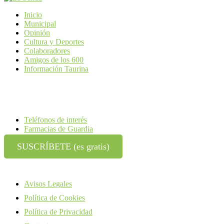
Inicio
Municipal
Opinión
Cultura y Deportes
Colaboradores
Amigos de los 600
Información Taurina
Teléfonos de interés
Farmacias de Guardia
SUSCRÍBETE (es gratis)
Avisos Legales
Política de Cookies
Política de Privacidad