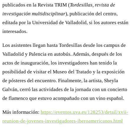
publicados en la Revista TRIM (
Tordesillas, revista de
investigación multidisciplinar
), publicación del centro,
editada por la Universidad de Valladolid, si los autores están
interesados.
Los asistentes llegan hasta Tordesillas desde los campus de
Valladolid y Palencia en autobús. Además, después de los
actos de inauguración, los investigadores han tenido la
posibilidad de visitar el Museo del Tratado y la exposición
de pósteres del encuentro. Finalmente, la artista, Sheyla
Galván, cerró las actividades de la jornada con un concierto
de flamenco que estuvo acompañado con un vino español.
Más información:
https://eventos.uva.es/128253/detail/xvii-
reunion-de-jovenes-investigadores-iberoamericanos.html