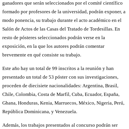
ganadores que serán seleccionados por el comité científico
formado por profesores de la universidad, podrán exponer, a
modo ponencia, su trabajo durante el acto académico en el
Salón de Actos de las Casas del Tratado de Tordesillas. En
resto de pósteres seleccionados podrán verse en la
exposición, en la que los autores podrán comentar
brevemente en qué consiste su trabajo.
Este año hay un total de 99 inscritos a la reunión y han
presentado un total de 53 póster con sus investigaciones,
proceden de diecisiete nacionalidades: Argentina, Brasil,
Chile, Colombia, Costa de Marfil, Cuba, Ecuador, España,
Ghana, Honduras, Kenia, Marruecos, México, Nigeria, Perú,
República Dominicana, y Venezuela.
Además, los trabajos presentados al concurso podrán ser