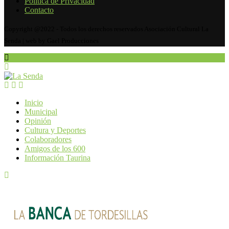
Política de Privacidad
Contacto
Copyright @2022 - Todos los derechos reservados Asociación Cultural La
Senda | web by Gael Producciones
Inicio
Municipal
Opinión
Cultura y Deportes
Colaboradores
Amigos de los 600
Información Taurina