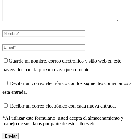
Guarde mi nombre, correo electrónico y sitio web en este
navegador para la próxima vez que comente.
Recibir un correo electrónico con los siguientes comentarios a
esta entrada.
Recibir un correo electrónico con cada nueva entrada.
*Al utilizar este formulario, usted acepta el almacenamiento y
manejo de sus datos por parte de este sitio web.