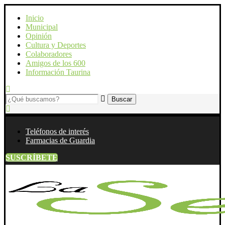
Inicio
Municipal
Opinión
Cultura y Deportes
Colaboradores
Amigos de los 600
Información Taurina
Teléfonos de interés
Farmacias de Guardia
SUSCRÍBETE