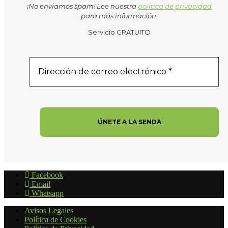
¡No enviamos spam! Lee nuestra
política de privacidad
para más información
.
Servicio GRATUITO
Facebook
Email
Whatsapp
Avisos Legales
Política de Cookies