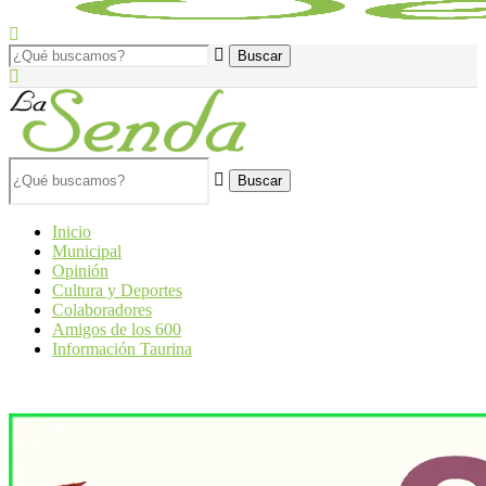
Buscar
Inicio
Municipal
Opinión
Cultura y Deportes
Colaboradores
Amigos de los 600
Información Taurina