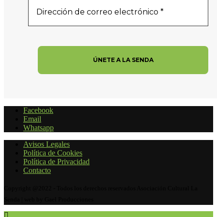
Facebook
Email
Whatsapp
Avisos Legales
Política de Cookies
Política de Privacidad
Contacto
Copyright @2022 - Todos los derechos reservados Asociación Cultural La
Senda | web by Gael Producciones