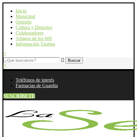
Inicio
Municipal
Opinión
Cultura y Deportes
Colaboradores
Amigos de los 600
Información Taurina
Teléfonos de interés
Farmacias de Guardia
SUSCRÍBETE