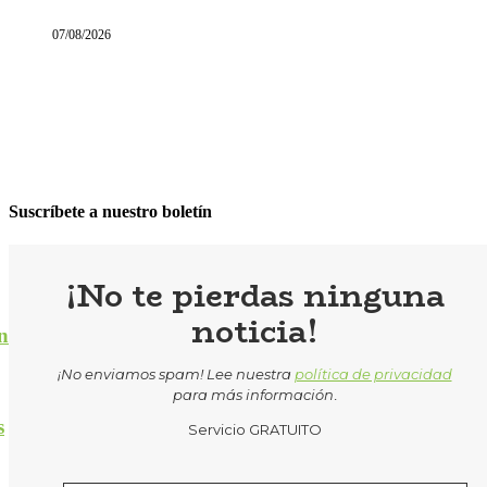
07/08/2026
Suscríbete a nuestro boletín
¡No te pierdas ninguna
noticia!
n
¡No enviamos spam! Lee nuestra
política de privacidad
para más información
.
s
Servicio GRATUITO