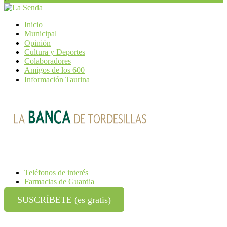
Inicio
Municipal
Opinión
Cultura y Deportes
Colaboradores
Amigos de los 600
Información Taurina
Teléfonos de interés
Farmacias de Guardia
SUSCRÍBETE (es gratis)