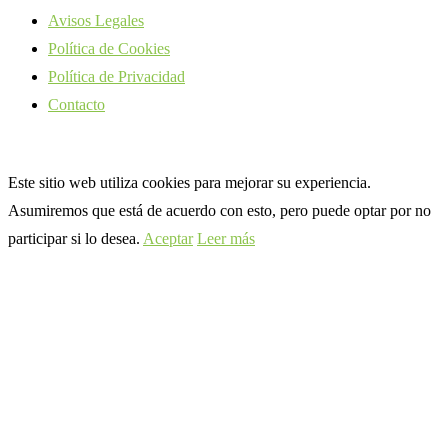
Avisos Legales
Política de Cookies
Política de Privacidad
Contacto
Este sitio web utiliza cookies para mejorar su experiencia.
Asumiremos que está de acuerdo con esto, pero puede optar por no
participar si lo desea.
Aceptar
Leer más