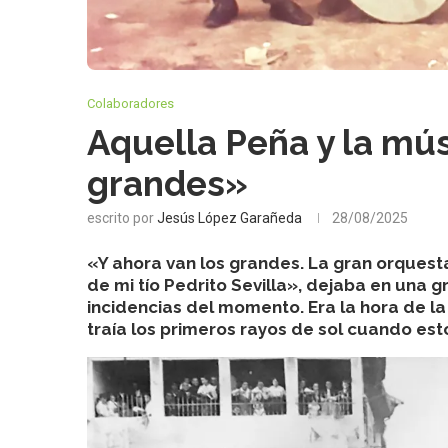
Colaboradores
Aquella Peña y la mús
grandes»
escrito por
Jesús López Garañeda
28/08/2025
«Y ahora van los grandes. La gran orquesta
de mi tío Pedrito Sevilla», dejaba en una 
incidencias del momento. Era la hora de l
traía los primeros rayos de sol cuando es