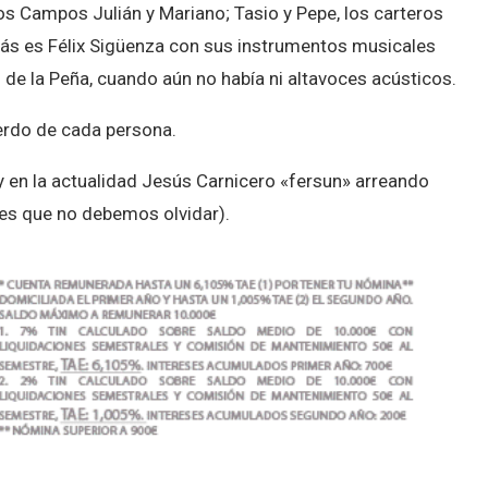
os Campos Julián y Mariano; Tasio y Pepe, los carteros
trás es Félix Sigüenza con sus instrumentos musicales
 de la Peña, cuando aún no había ni altavoces acústicos.
uerdo de cada persona.
 y en la actualidad Jesús Carnicero «fersun» arreando
es que no debemos olvidar).