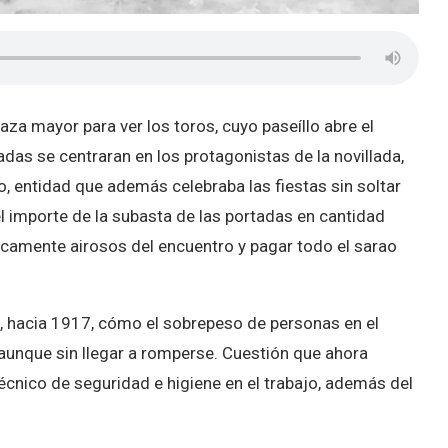
plaza mayor para ver los toros, cuyo paseíllo abre el
radas se centraran en los protagonistas de la novillada,
, entidad que además celebraba las fiestas sin soltar
el importe de la subasta de las portadas en cantidad
icamente airosos del encuentro y pagar todo el sarao
XX, hacia 1917, cómo el sobrepeso de personas en el
 aunque sin llegar a romperse. Cuestión que ahora
 técnico de seguridad e higiene en el trabajo, además del