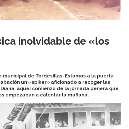
ica inolvidable de «los
 municipal de Tordesillas. Estamos a la puerta
grabación un «spiker» aficionado a recoger las
a Diana, aquel comienzo de la jornada peñera que
tos empezaban a calentar la mañana.