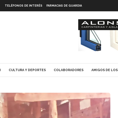
TELÉFONOS DE INTERÉS
FARMACIAS DE GUARDIA
N
CULTURA Y DEPORTES
COLABORADORES
AMIGOS DE LOS