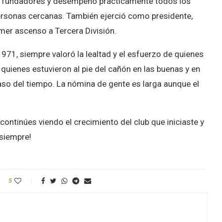
sus fundadores y desempeñó prácticamente todos los
 personas cercanas. También ejerció como presidente,
imer ascenso a Tercera División.
71, siempre valoró la lealtad y el esfuerzo de quienes
ienes estuvieron al pie del cañón en las buenas y en
aso del tiempo. La nómina de gente es larga aunque el
inúes viendo el crecimiento del club que iniciaste y
 siempre!
5