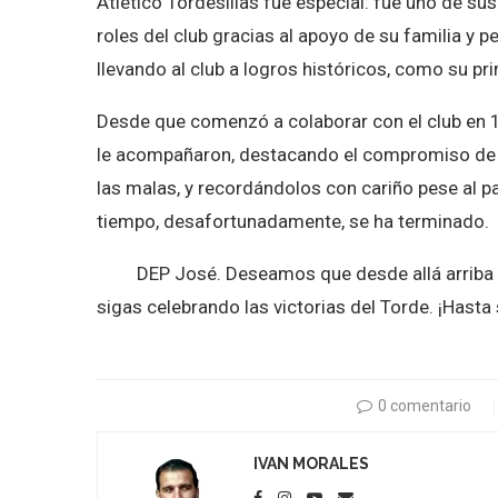
Atlético Tordesillas fue especial: fue uno de 
roles del club gracias al apoyo de su familia y
llevando al club a logros históricos, como su pr
Desde que comenzó a colaborar con el club en 19
le acompañaron, destacando el compromiso de qu
las malas, y recordándolos con cariño pese al p
tiempo, desafortunadamente, se ha terminado.
DEP José. Deseamos que desde allá arriba cont
sigas celebrando las victorias del Torde. ¡Hasta
0 comentario
IVAN MORALES