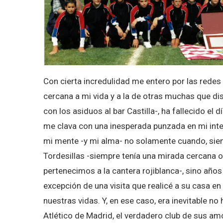
Con cierta incredulidad me entero por las redes
cercana a mi vida y a la de otras muchas que dis
con los asiduos al bar Castilla-, ha fallecido el d
me clava con una inesperada punzada en mi int
mi mente -y mi alma- no solamente cuando, sien
Tordesillas -siempre tenía una mirada cercana 
pertenecimos a la cantera rojiblanca-, sino año
excepción de una visita que realicé a su casa en
nuestras vidas. Y, en ese caso, era inevitable no
Atlético de Madrid, el verdadero club de sus am