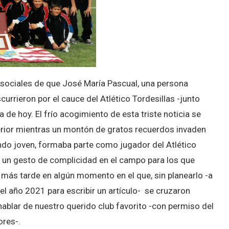
 sociales de que José María Pascual, una persona
currieron por el cauce del Atlético Tordesillas -junto
ía de hoy. El frío acogimiento de esta triste noticia se
erior mientras un montón de gratos recuerdos invaden
do joven, formaba parte como jugador del Atlético
o un gesto de complicidad en el campo para los que
s más tarde en algún momento en el que, sin planearlo -a
 el año 2021 para escribir un artículo- se cruzaron
 hablar de nuestro querido club favorito -con permiso del
ores-.