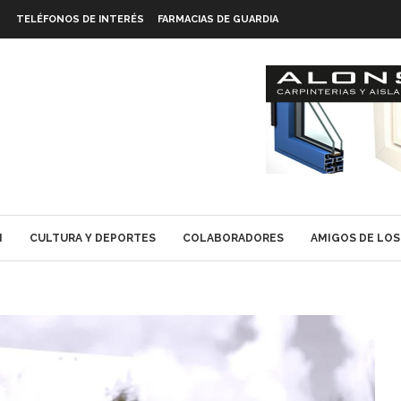
TELÉFONOS DE INTERÉS
FARMACIAS DE GUARDIA
N
CULTURA Y DEPORTES
COLABORADORES
AMIGOS DE LOS