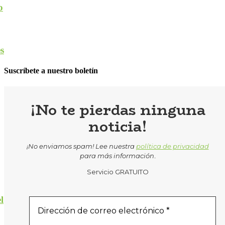
o
s
Suscríbete a nuestro boletín
¡No te pierdas ninguna
noticia!
¡No enviamos spam! Lee nuestra
política de privacidad
para más información
.
Servicio GRATUITO
l