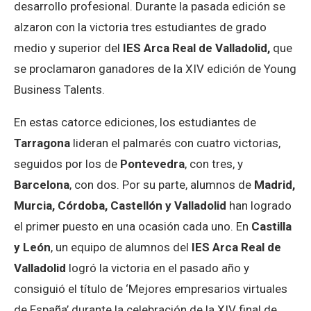
desarrollo profesional. Durante la pasada edición se
alzaron con la victoria tres estudiantes de grado
medio y superior del
IES Arca Real de Valladolid,
que
se proclamaron ganadores de la XIV edición de Young
Business Talents.
En estas catorce ediciones, los estudiantes de
Tarragona
lideran el palmarés con cuatro victorias,
seguidos por los de
Pontevedra
, con tres, y
Barcelona
, con dos. Por su parte, alumnos de
Madrid,
Murcia, Córdoba, Castellón y Valladolid
han logrado
el primer puesto en una ocasión cada uno. En
Castilla
y León
, un equipo de alumnos del
IES Arca Real de
Valladolid
logró la victoria en el pasado año y
consiguió el título de ‘Mejores empresarios virtuales
de España’ durante la celebración de la XIV final de