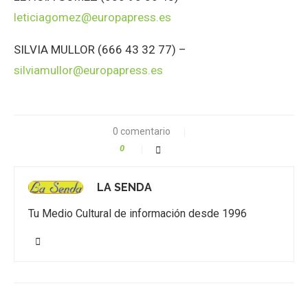
leticiagomez@europapress.es
SILVIA MULLOR (666 43 32 77) –
silviamullor@europapress.es
0 comentario
0
LA SENDA
Tu Medio Cultural de información desde 1996