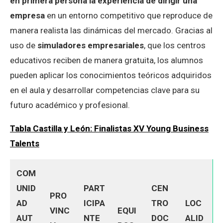
en primera persona la experiencia de dirigir una
empresa
en un entorno competitivo que reproduce de
manera realista las dinámicas del mercado. Gracias al
uso de
simuladores empresariales
, que los centros
educativos reciben de manera gratuita, los alumnos
pueden aplicar los conocimientos teóricos adquiridos
en el aula y desarrollar competencias clave para su
futuro académico y profesional.
Tabla Castilla y León: Finalistas XV Young Business
Talents
COM
UNID
PART
CEN
PRO
AD
ICIPA
TRO
LOC
VINC
EQUI
AUT
NTE
DOC
ALID