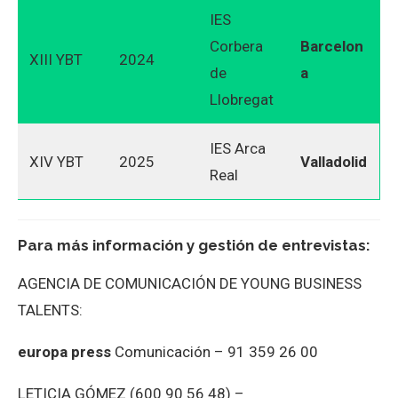
IES
Corbera
Barcelon
XIII YBT
2024
de
a
Llobregat
IES Arca
XIV YBT
2025
Valladolid
Real
Para más información y gestión de entrevistas:
AGENCIA DE COMUNICACIÓN DE YOUNG BUSINESS
TALENTS:
europa
press
Comunicación – 91 359 26 00
LETICIA GÓMEZ (600 90 56 48) –