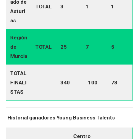
ado de
TOTAL
3
1
1
Asturi
as
Región
de
TOTAL
25
7
5
Murcia
TOTAL
FINALI
340
100
78
STAS
Historial ganadores Young Business Talents
Centro