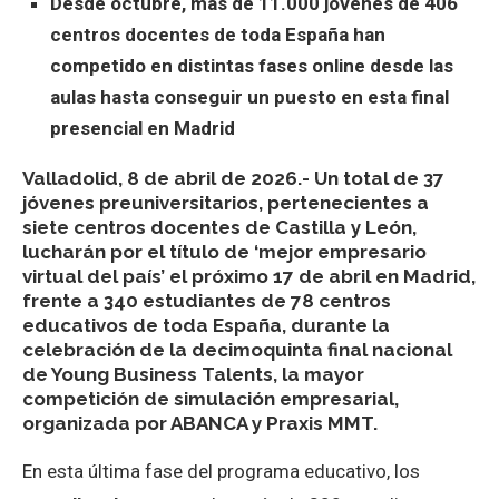
Desde octubre, más de 11.000 jóvenes de 406
centros docentes de toda España han
competido en distintas fases online desde las
aulas hasta conseguir un puesto en esta final
presencial en Madrid
Valladolid, 8 de abril de 2026.-
Un total de
37
jóvenes preuniversitarios,
pertenecientes a
siete centros docentes
de
Castilla y León
,
lucharán por el título de
‘mejor empresario
virtual del país’
el próximo 17 de abril en Madrid,
frente a
340 estudiantes de 78 centros
educativos de toda España
, durante la
celebración de la
decimoquinta final nacional
de Young Business Talents
, la mayor
competición de simulación empresarial,
organizada por ABANCA y Praxis MMT.
En esta última fase del programa educativo, los