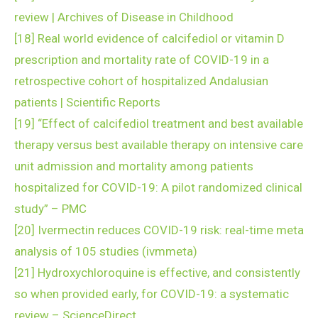
review | Archives of Disease in Childhood
[18]
Real world evidence of calcifediol or vitamin D
prescription and mortality rate of COVID-19 in a
retrospective cohort of hospitalized Andalusian
patients | Scientific Reports
[19]
“Effect of calcifediol treatment and best available
therapy versus best available therapy on intensive care
unit admission and mortality among patients
hospitalized for COVID-19: A pilot randomized clinical
study” – PMC
[20]
Ivermectin reduces COVID-19 risk: real-time meta
analysis of 105 studies (ivmmeta)
[21]
Hydroxychloroquine is effective, and consistently
so when provided early, for COVID-19: a systematic
review – ScienceDirect