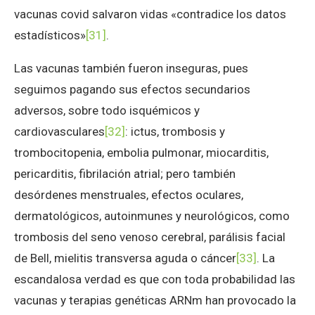
vacunas covid salvaron vidas «contradice los datos
estadísticos»
[31]
.
Las vacunas también fueron inseguras, pues
seguimos pagando sus efectos secundarios
adversos, sobre todo isquémicos y
cardiovasculares
[32]
: ictus, trombosis y
trombocitopenia, embolia pulmonar, miocarditis,
pericarditis, fibrilación atrial; pero también
desórdenes menstruales, efectos oculares,
dermatológicos, autoinmunes y neurológicos, como
trombosis del seno venoso cerebral, parálisis facial
de Bell
, mielitis transversa aguda o cáncer
[33]
. La
escandalosa verdad es que con toda probabilidad las
vacunas y terapias genéticas ARNm han provocado la