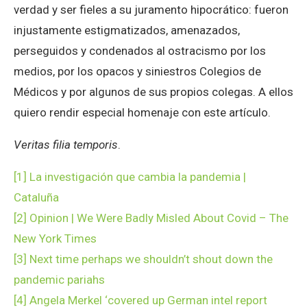
verdad y ser fieles a su juramento hipocrático: fueron
injustamente estigmatizados, amenazados,
perseguidos y condenados al ostracismo por los
medios, por los opacos y siniestros Colegios de
Médicos y por algunos de sus propios colegas. A ellos
quiero rendir especial homenaje con este artículo.
Veritas filia temporis
.
[1]
La investigación que cambia la pandemia |
Cataluña
[2]
Opinion | We Were Badly Misled About Covid – The
New York Times
[3]
Next time perhaps we shouldn’t shout down the
pandemic pariahs
[4]
Angela Merkel ‘covered up German intel report