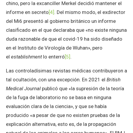
chino, pero la excanciller Merkel decidió mantener el
informe en secreto
[4]
. Del mismo modo, el exdirector
del Mi6 presentó al gobierno británico un informe
clasificado en el que declaraba que «no existe ninguna
duda razonable de que el covid-19 ha sido diseñado
en el Instituto de Virología de Wuhan», pero
el
establishment
lo enterró
[5]
.
Las controladísimas revistas médicas contribuyeron a
tal ocultación, con una excepción. En 2021 el
British
Medical Journal
publicó que «la supresión de la teoría
de la fuga de laboratorio no se basa en ninguna
evaluación clara de la ciencia», y que se había
producido «a pesar de que no existen pruebas de la
explicación alternativa, esto es, de la propagación
natural de los animales a los seres humanos». El BMJ