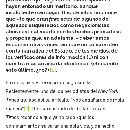
hayan entonado un meritorio, aunque
insuficiente
mea culpa
. Uno de ellos reconoce
que «lo que eran
fake news
de algunos de
aquellos etiquetados como negacionistas
ahora está alineado con los hechos probados»,
y propone que, en adelante, «deberíamos
escuchar otras voces, aunque no concuerden
con la narrativa del Estado, de los medios, de
los verificadores de información (…) ni con
nuestra más arraigada ideología» (elocuente,
esto último, ¿no?)
[1]
.
En otros países ha ocurrido algo similar.
Recientemente, uno de los periodistas del
New York
Times
titulaba así su artículo: “Nos engañaron de mala
manera”
[2]
. Otro arrepentido del británico
The
Times
reconocía que ya no cree «que los
confinamientos salvaran una sola vida, y de hecho