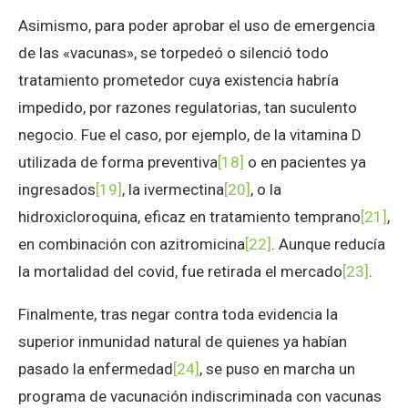
Asimismo, para poder aprobar el uso de emergencia
de las «vacunas», se torpedeó o silenció todo
tratamiento prometedor cuya existencia habría
impedido, por razones regulatorias, tan suculento
negocio. Fue el caso, por ejemplo, de la vitamina D
utilizada de forma preventiva
[18]
o en pacientes ya
ingresados
[19]
, la ivermectina
[20]
, o la
hidroxicloroquina, eficaz en tratamiento temprano
[21]
,
en combinación con azitromicina
[22]
. Aunque reducía
la mortalidad del covid, fue retirada el mercado
[23]
.
Finalmente, tras negar contra toda evidencia la
superior inmunidad natural de quienes ya habían
pasado la enfermedad
[24]
, se puso en marcha un
programa de vacunación indiscriminada con vacunas