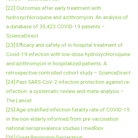
[22]
Outcomes after early treatment with
hydroxychloroquine and azithromycin: An analysis of
a database of 30,423 COVID-19 patients –
ScienceDirect
[23]
Efficacy and safety of in-hospital treatment of
Covid-19 infection with low-dose hydroxychloroquine
and azithromycin in hospitalized patients: A
retrospective controlled cohort study – ScienceDirect
[24]
Past SARS-CoV-2 infection protection against re-
infection: a systematic review and meta-analysis –
The Lancet
[25]
Age-stratified infection fatality rate of COVID-19
in the non-elderly informed from pre-vaccination
national seroprevalence studies | medRxiv
[26]
Great Barrington Declaration