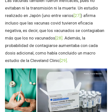
Las vacunas también fueron ineficaces, pues no
evitaban ni la transmisión ni la muerte. Un estudio
realizado en Japón (uno entre varios
[27]
) afirma
incluso que las vacunas covid tuvieron eficacia
negativa, es decir, que los vacunados se contagiaban
más que los no vacunados
[28]
. Además, la
probabilidad de contagiarse aumentaba con cada
dosis adicional, como había concluido un macro
estudio de la Cleveland Clinic
[29]
.