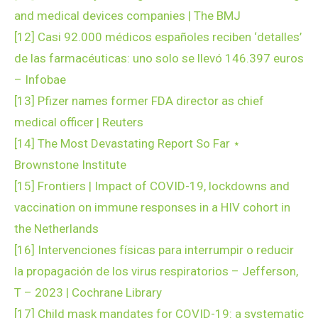
and medical devices companies | The BMJ
[12]
Casi 92.000 médicos españoles reciben ‘detalles’
de las farmacéuticas: uno solo se llevó 146.397 euros
– Infobae
[13]
Pfizer names former FDA director as chief
medical officer | Reuters
[14]
The Most Devastating Report So Far ⋆
Brownstone Institute
[15]
Frontiers | Impact of COVID-19, lockdowns and
vaccination on immune responses in a HIV cohort in
the Netherlands
[16]
Intervenciones físicas para interrumpir o reducir
la propagación de los virus respiratorios – Jefferson,
T – 2023 | Cochrane Library
[17]
Child mask mandates for COVID-19: a systematic