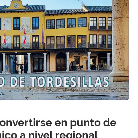
convertirse en punto de
co a nivel regional