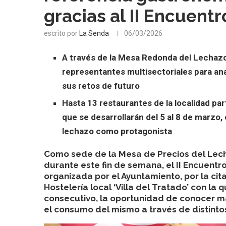
gracias al II Encuent
escrito por
La Senda
06/03/2026
A través de la Mesa Redonda del Lechazo
representantes multisectoriales para ana
sus retos de futuro
Hasta 13 restaurantes de la localidad pa
que se desarrollarán del 5 al 8 de marzo,
lechazo como protagonista
Como sede de la Mesa de Precios del Lech
durante este fin de semana, el II Encuentro
organizada por el Ayuntamiento, por la ci
Hostelería local ‘Villa del Tratado’ con la
consecutivo, la oportunidad de conocer m
el consumo del mismo a través de distinto