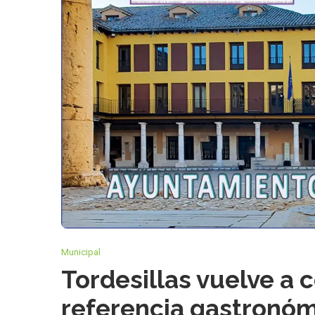
Municipal
Tordesillas vuelve a 
referencia gastronómi