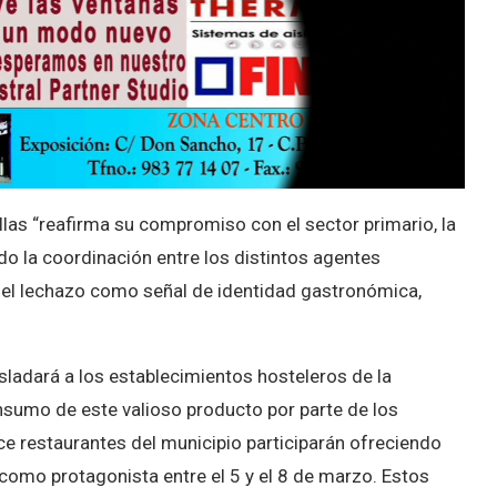
las “reafirma su compromiso con el sector primario, la
ndo la coordinación entre los distintos agentes
del lechazo como señal de identidad gastronómica,
sladará a los establecimientos hosteleros de la
nsumo de este valioso producto por parte de los
rece restaurantes del municipio participarán ofreciendo
 como protagonista entre el 5 y el 8 de marzo. Estos