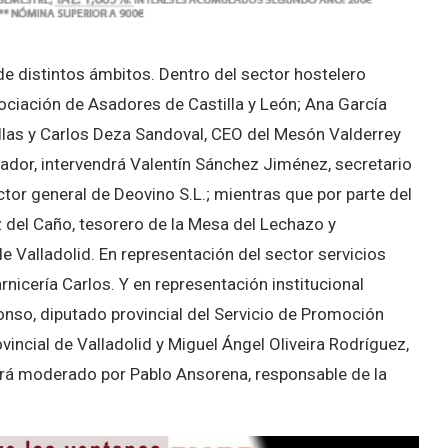
e distintos ámbitos. Dentro del sector hostelero
ociación de Asadores de Castilla y León; Ana García
illas y Carlos Deza Sandoval, CEO del Mesón Valderrey
rmador, intervendrá Valentín Sánchez Jiménez, secretario
ctor general de Deovino S.L.; mientras que por parte del
 del Caño, tesorero de la Mesa del Lechazo y
 Valladolid. En representación del sector servicios
nicería Carlos. Y en representación institucional
so, diputado provincial del Servicio de Promoción
incial de Valladolid y Miguel Ángel Oliveira Rodríguez,
tará moderado por Pablo Ansorena, responsable de la