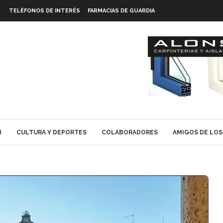
TELÉFONOS DE INTERÉS
FARMACIAS DE GUARDIA
N
CULTURA Y DEPORTES
COLABORADORES
AMIGOS DE LOS