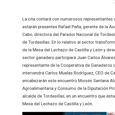
La cita contará con numerosos representantes d
estarán presentes Rafael Peña, gerente de la As
Cabo, directora del Parador Nacional de Tordes
de Tordesillas. En lo relativo al sector transfo
de la Mesa del Lechazo de Castilla y León y dire
sector ganadero participará Juan Carlos Álvarez
representante de la Cooperativa de Ganaderos de
intervendrá Carlos Muelas Rodríguez, CEO de Car
encabezarán este encuentro Moisés Santana Alon
Agroalimentaria y Consumo de la Diputación Prov
alcalde de Tordesillas, en un encuentro que es
Mesa del Lechazo de Castilla y León.