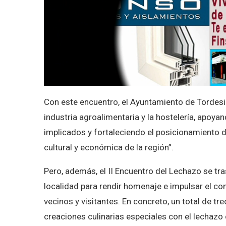
Con este encuentro, el Ayuntamiento de Tordesil
industria agroalimentaria y la hostelería, apoya
implicados y fortaleciendo el posicionamiento 
cultural y económica de la región”.
Pero, además, el II Encuentro del Lechazo se tra
localidad para rendir homenaje e impulsar el co
vecinos y visitantes. En concreto, un total de t
creaciones culinarias especiales con el lechazo