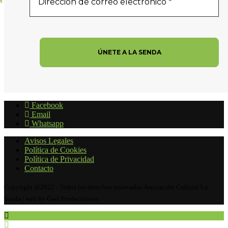
Facebook
Email
Whatsapp
Avisos Legales
Política de Cookies
Política de Privacidad
Contacto
Copyright @2022 - Todos los derechos reservados Asociación Cultural La
Senda | web by Gael Producciones