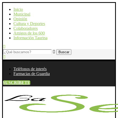
Inicio
Municipal
Opinión
Cultura y Deportes
Colaboradores
Amigos de los 600
Información Taurina
Teléfonos de interés
Farmacias de Guardia
SUSCRÍBETE