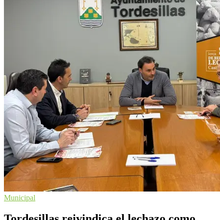
Municipal
Tordesillas reivindica el lechazo como