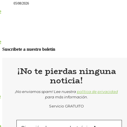
05/08/2026
e
e
Suscríbete a nuestro boletín
¡No te pierdas ninguna
noticia!
¡No enviamos spam! Lee nuestra
política de privacidad
o
para más información
.
Servicio GRATUITO
n