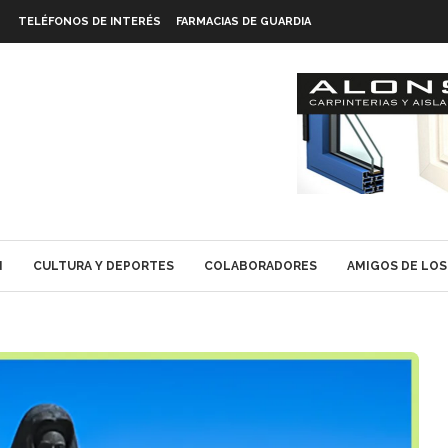
TELÉFONOS DE INTERÉS
FARMACIAS DE GUARDIA
N
CULTURA Y DEPORTES
COLABORADORES
AMIGOS DE LOS