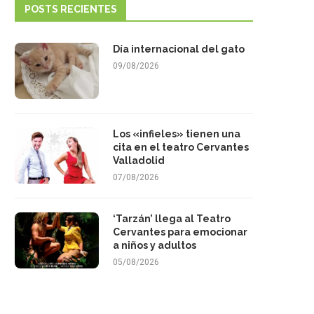
POSTS RECIENTES
Día internacional del gato
09/08/2026
Los «infieles» tienen una
cita en el teatro Cervantes
Valladolid
07/08/2026
‘Tarzán’ llega al Teatro
Cervantes para emocionar
a niños y adultos
05/08/2026