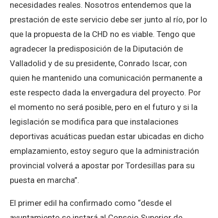
necesidades reales. Nosotros entendemos que la
prestación de este servicio debe ser junto al río, por lo
que la propuesta de la CHD no es viable. Tengo que
agradecer la predisposición de la Diputación de
Valladolid y de su presidente, Conrado Iscar, con
quien he mantenido una comunicación permanente a
este respecto dada la envergadura del proyecto. Por
el momento no será posible, pero en el futuro y si la
legislación se modifica para que instalaciones
deportivas acuáticas puedan estar ubicadas en dicho
emplazamiento, estoy seguro que la administración
provincial volverá a apostar por Tordesillas para su
puesta en marcha”.
El primer edil ha confirmado como “desde el
ayuntamiento se instará al Consejo Superior de