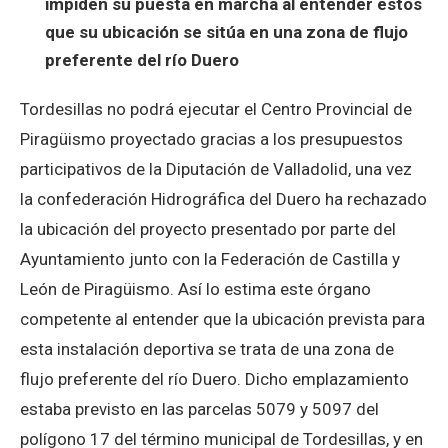
impiden su puesta en marcha al entender estos
que su ubicación se sitúa en una zona de flujo
preferente del río Duero
Tordesillas no podrá ejecutar el Centro Provincial de
Piragüismo proyectado gracias a los presupuestos
participativos de la Diputación de Valladolid, una vez
la confederación Hidrográfica del Duero ha rechazado
la ubicación del proyecto presentado por parte del
Ayuntamiento junto con la Federación de Castilla y
León de Piragüismo. Así lo estima este órgano
competente al entender que la ubicación prevista para
esta instalación deportiva se trata de una zona de
flujo preferente del río Duero. Dicho emplazamiento
estaba previsto en las parcelas 5079 y 5097 del
polígono 17 del término municipal de Tordesillas, y en