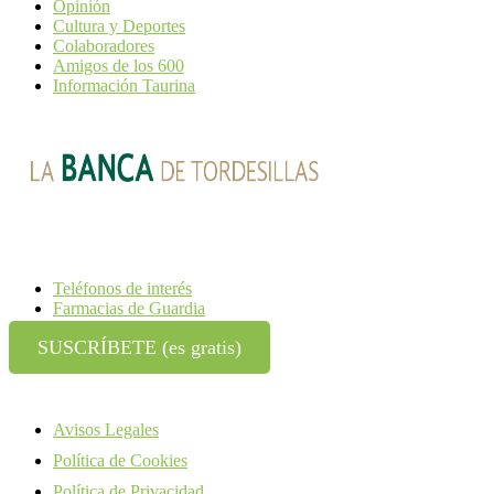
Opinión
Cultura y Deportes
Colaboradores
Amigos de los 600
Información Taurina
Teléfonos de interés
Farmacias de Guardia
SUSCRÍBETE (es gratis)
Avisos Legales
Política de Cookies
Política de Privacidad