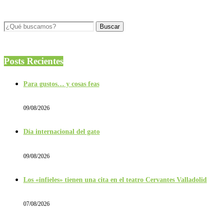
Posts Recientes
Para gustos… y cosas feas
09/08/2026
Día internacional del gato
09/08/2026
Los «infieles» tienen una cita en el teatro Cervantes Valladolid
07/08/2026