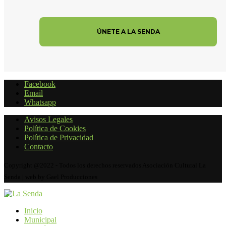
Facebook
Email
Whatsapp
Avisos Legales
Política de Cookies
Política de Privacidad
Contacto
Copyright @2022 - Todos los derechos reservados Asociación Cultural La
Senda | web by Gael Producciones
Inicio
Municipal