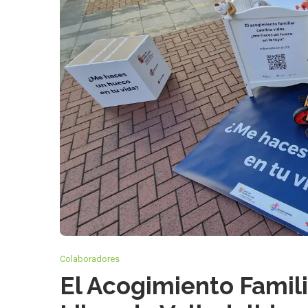
Colaboradores
El Acogimiento Familia