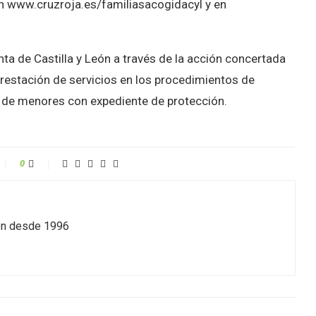
n www.cruzroja.es/familiasacogidacyl y en
nta de Castilla y León a través de la acción concertada
 prestación de servicios en los procedimientos de
s de menores con expediente de protección.
0
ión desde 1996