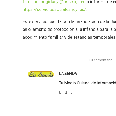
familiasacogidacyl@cruzroja.es
o informarse e
https://serviciossociales.jcyl.es/
.
Este servicio cuenta con la financiación de la Ju
en el ámbito de protección a la infancia para la
acogimiento familiar y de estancias temporale
0 comentario
LA SENDA
Tu Medio Cultural de informac