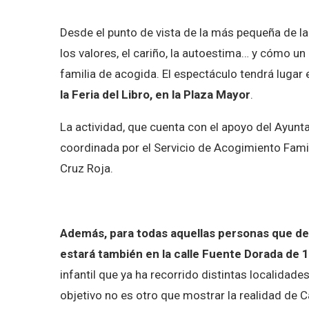
Desde el punto de vista de la más pequeña de la 
los valores, el cariño, la autoestima… y cómo u
familia de acogida. El espectáculo tendrá lugar 
la Feria del Libro, en la Plaza Mayor
.
La actividad, que cuenta con el apoyo del Ayuntam
coordinada por el Servicio de Acogimiento Famil
Cruz Roja.
Además, para todas aquellas personas que de
estará también en la calle Fuente Dorada de 1
infantil que ya ha recorrido distintas localidade
objetivo no es otro que mostrar la realidad de C