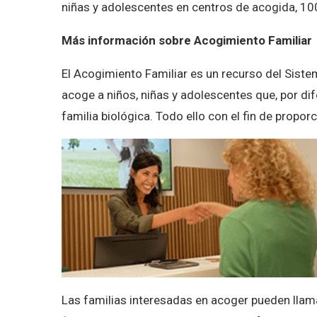
niñas y adolescentes en centros de acogida, 100 
Más información sobre Acogimiento Familiar
El Acogimiento Familiar es un recurso del Sistem
acoge a niños, niñas y adolescentes que, por di
familia biológica. Todo ello con el fin de propor
Las familias interesadas en acoger pueden llama