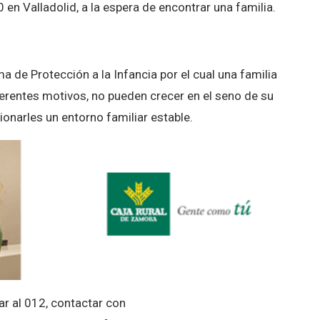
en Valladolid, a la espera de encontrar una familia.
a de Protección a la Infancia por el cual una familia
ferentes motivos, no pueden crecer en el seno de su
cionarles un entorno familiar estable.
r al 012, contactar con