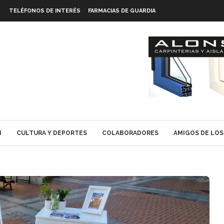
TELÉFONOS DE INTERÉS
FARMACIAS DE GUARDIA
N
CULTURA Y DEPORTES
COLABORADORES
AMIGOS DE LOS