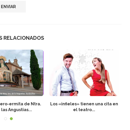
S RELACIONADOS
dero-ermita de Ntra.
Los «infieles» tienen una cita en
 las Angustias...
el teatro...