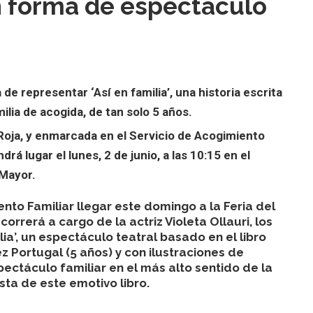
en forma de espectáculo
 de representar ‘Así en familia’, una historia escrita
lia de acogida, de tan solo 5 años.
Roja, y enmarcada en el Servicio de Acogimiento
drá lugar el lunes, 2 de junio, a las 10:15 en el
 Mayor.
ento Familiar llegar este domingo a la Feria del
orrerá a cargo de la actriz Violeta Ollauri, los
lia
’, un espectáculo teatral basado en el libro
 Portugal (5 años)
y con ilustraciones de
ectáculo familiar en el más alto sentido de la
ista de este emotivo libro.