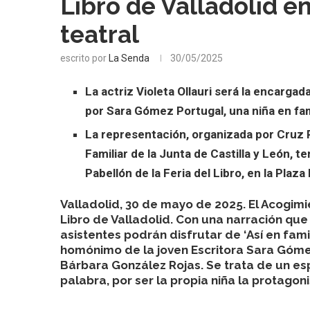
Libro de Valladolid 
teatral
escrito por
La Senda
30/05/2025
La actriz Violeta Ollauri será la encargada
por Sara Gómez Portugal, una niña en fami
La representación, organizada por Cruz 
Familiar de la Junta de Castilla y León, ten
Pabellón de la Feria del Libro, en la Plaza
Valladolid, 30 de mayo de 2025.
El Acogimi
Libro de Valladolid. Con una narración que c
asistentes podrán disfrutar de ‘
Así en fami
homónimo de la joven Escritora
Sara Gómez
Bárbara González Rojas. Se trata de un esp
palabra, por ser la propia niña la protagon