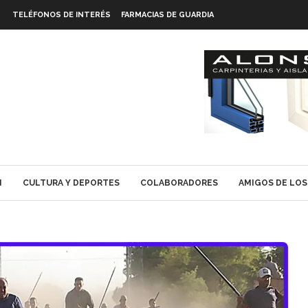
TELÉFONOS DE INTERÉS
FARMACIAS DE GUARDIA
N
CULTURA Y DEPORTES
COLABORADORES
AMIGOS DE LOS