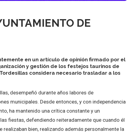
YUNTAMIENTO DE
ntemente en un artículo de opinión firmado por el
ganización y gestión de los festejos taurinos de
 Tordesillas considera necesario trasladar a los
sillas, desempeñó durante años labores de
ones municipales. Desde entonces, y con independencia
to, ha mantenido una crítica constante y un
las fiestas, defendiendo reiteradamente que cuando él
se realizaban bien, realizando además personalmente la