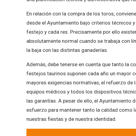
En relación con la compra de los toros, convien
desde el Ayuntamiento bajo criterios técnicos 
festejo y cada res. Precisamente por ello exist
absolutamente normal cuando se trabaja con lí
la baja con las distintas ganaderías.
Además, debe tenerse en cuenta que tanto la c
festejos taurinos suponen cada año un mayor c
mayores exigencias normativas, el refuerzo de la
equipos médicos y todos los dispositivos técni
las garantías. A pesar de ello, el Ayuntamiento 
esfuerzo para mantener tanto la calidad como l
nuestras fiestas y de nuestra identidad.