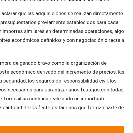
e aclarar que las adquisiciones se realizan directamente
y presupuestarios previamente establecidos para cada
en importes similares en determinadas operaciones, algo
mites económicos definidos y con negociación directa a
ompra de ganado bravo como la organización de
oste económico derivado del incremento de precios, las
 seguridad, los seguros de responsabilidad civil, los
cos necesarios para garantizar unos festejos con todas
de Tordesillas continúa realizando un importante
a cantidad de los festejos taurinos que forman parte de