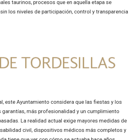
nales taurinos, procesos que en aquella etapa se
in los niveles de participación, control y transparencia
l, este Ayuntamiento considera que las fiestas y los
 garantías, más profesionalidad y un cumplimiento
asadas. La realidad actual exige mayores medidas de
abilidad civil, dispositivos médicos más completos y
nada tiene que ver con cómo se actuaba hace años.