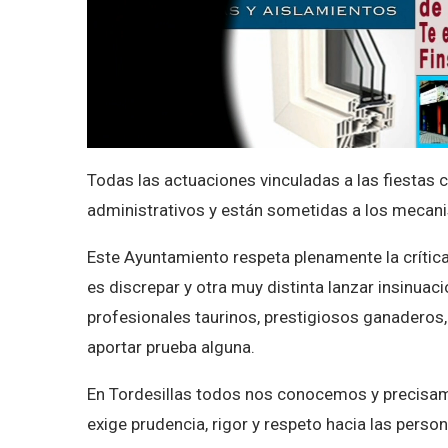
Todas las actuaciones vinculadas a las fiestas
administrativos y están sometidas a los mecanis
Este Ayuntamiento respeta plenamente la crítica 
es discrepar y otra muy distinta lanzar insinuac
profesionales taurinos, prestigiosos ganaderos
aportar prueba alguna.
En Tordesillas todos nos conocemos y precisame
exige prudencia, rigor y respeto hacia las pers