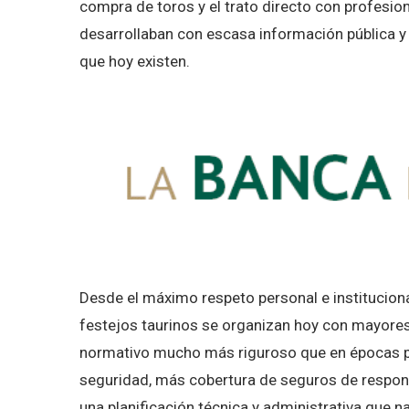
compra de toros y el trato directo con profesio
desarrollaban con escasa información pública y s
que hoy existen.
Desde el máximo respeto personal e instituciona
festejos taurinos se organizan hoy con mayores
normativo mucho más riguroso que en épocas p
seguridad, más cobertura de seguros de respons
una planificación técnica y administrativa que 