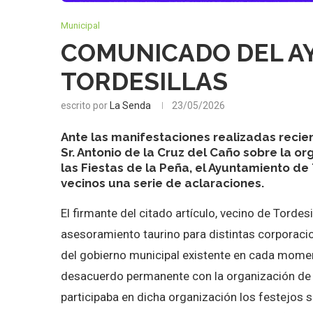
Municipal
COMUNICADO DEL A
TORDESILLAS
escrito por
La Senda
23/05/2026
Ante las manifestaciones realizadas recie
Sr. Antonio de la Cruz del Caño sobre la or
las Fiestas de la Peña, el Ayuntamiento de
vecinos una serie de aclaraciones.
El firmante del citado artículo, vecino de Torde
asesoramiento taurino para distintas corporaci
del gobierno municipal existente en cada momen
desacuerdo permanente con la organización de 
participaba en dicha organización los festejos 