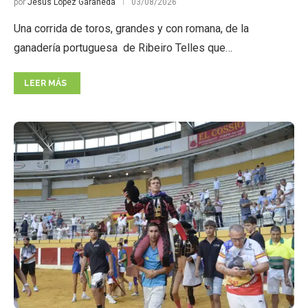
por
Jesús López Garañeda
03/08/2026
Una corrida de toros, grandes y con romana, de la
ganadería portuguesa de Ribeiro Telles que…
LEER MÁS