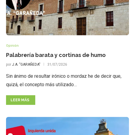
Opinión
Palabrería barata y cortinas de humo
por
J.A. "GARAÑEDA"
31/07/2026
Sin ánimo de resultar irónico o mordaz he de decir que,
quizá, el concepto más utilizado…
LEER MÁS