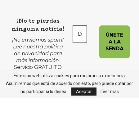
¡No te pierdas
ninguna noticia!
¡No enviamos spam!
Lee nuestra
política
de privacidad
para
más información
.
Servicio GRATUITO
Este sitio web utiliza cookies para mejorar su experiencia.
Asumiremos que está de acuerdo con esto, pero puede optar por
no participar si lo desea.
Aceptar
Leer más
Avisos Legales
Política de Cookies