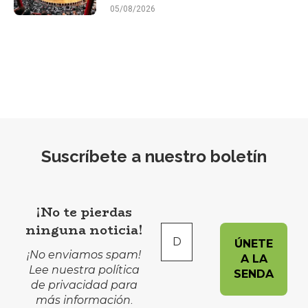
05/08/2026
Suscríbete a nuestro boletín
¡No te pierdas
ninguna noticia!
¡No enviamos spam!
Lee nuestra
política
de privacidad
para
más información
.