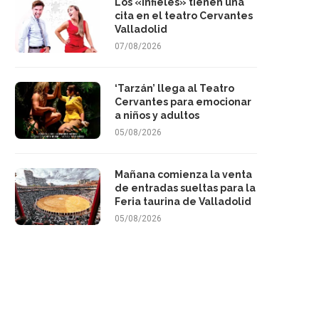
Los «infieles» tienen una
cita en el teatro Cervantes
Valladolid
07/08/2026
‘Tarzán’ llega al Teatro
Cervantes para emocionar
a niños y adultos
05/08/2026
Mañana comienza la venta
de entradas sueltas para la
Feria taurina de Valladolid
05/08/2026