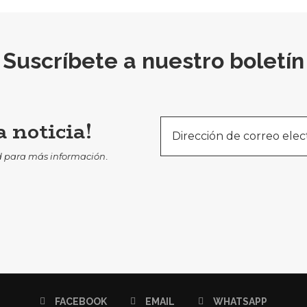
Suscríbete a nuestro boletín
 noticia!
d
para más información
.
FACEBOOK
EMAIL
WHATSAPP