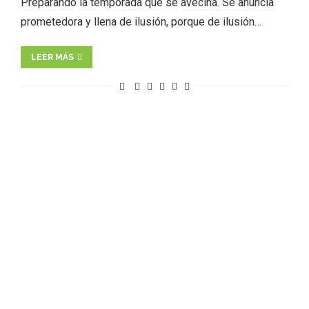
Preparando la temporada que se avecina. Se anuncia
prometedora y llena de ilusión, porque de ilusión…
LEER MÁS