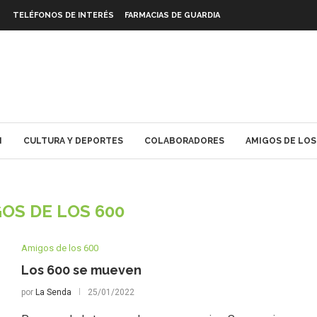
TELÉFONOS DE INTERÉS
FARMACIAS DE GUARDIA
N
CULTURA Y DEPORTES
COLABORADORES
AMIGOS DE LOS
OS DE LOS 600
Amigos de los 600
Los 600 se mueven
por
La Senda
25/01/2022