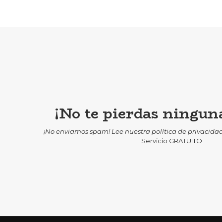
¡No te pierdas ninguna
¡No enviamos spam! Lee nuestra
política de privacida
Servicio GRATUITO