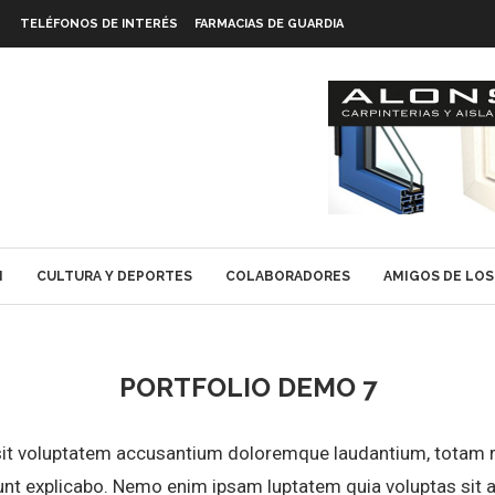
TELÉFONOS DE INTERÉS
FARMACIAS DE GUARDIA
N
CULTURA Y DEPORTES
COLABORADORES
AMIGOS DE LOS
PORTFOLIO DEMO 7
 sit voluptatem accusantium doloremque laudantium, totam r
sunt explicabo. Nemo enim ipsam luptatem quia voluptas sit a