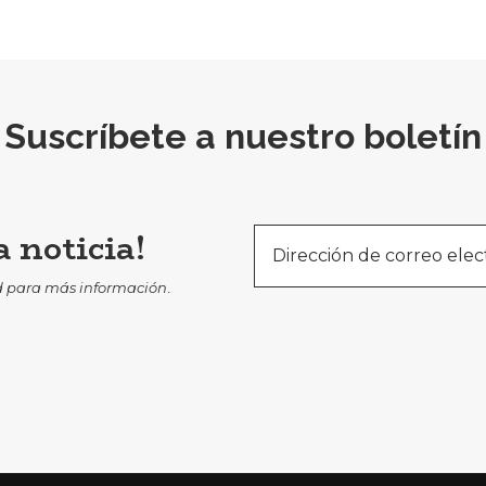
Suscríbete a nuestro boletín
 noticia!
d
para más información
.