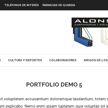
TELÉFONOS DE INTERÉS
FARMACIAS DE GUARDIA
N
CULTURA Y DEPORTES
COLABORADORES
AMIGOS DE LOS
PORTFOLIO DEMO 5
 sit voluptatem accusantium doloremque laudantium, totam r
sunt explicabo. Nemo enim ipsam luptatem quia voluptas sit a